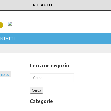
EPOCAUTO
0
NTATTI
Cerca ne negozio
rna a:
Categorie