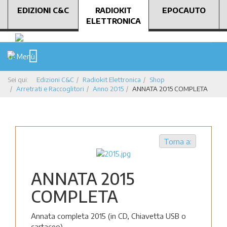
EDIZIONI C&C
RADIOKIT
EPOCAUTO
ELETTRONICA
Menù
Sei qui:
Edizioni C&C
Radiokit Elettronica
Shop
Arretrati e Raccoglitori
Anno 2015
ANNATA 2015 COMPLETA
Torna a:
ANNATA 2015
COMPLETA
Annata completa 2015 (in CD, Chiavetta USB o
cartaceo)