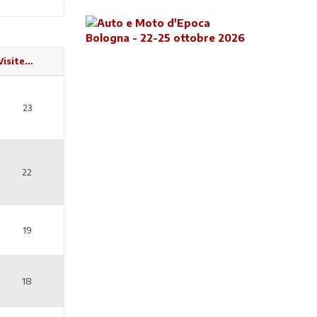
Visite
23
22
19
18