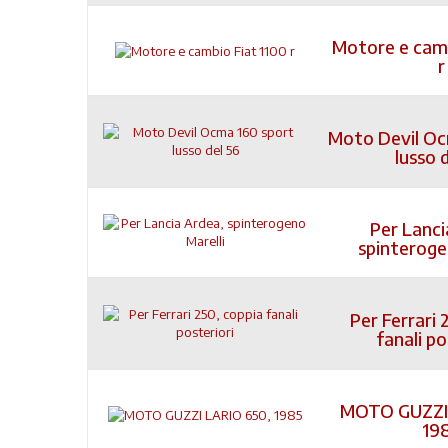
Motore e camb
r
Moto Devil Oc
lusso 
Per Lanci
spinteroge
Per Ferrari 
fanali po
MOTO GUZZI 
19