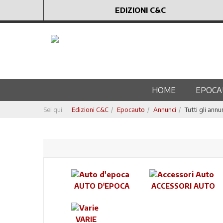
EDIZIONI C&C
HOME
EPOCA
Sei qui:
Edizioni C&C
Epocauto
Annunci
Tutti gli annu
AUTO D'EPOCA
ACCESSORI AUTO
VARIE