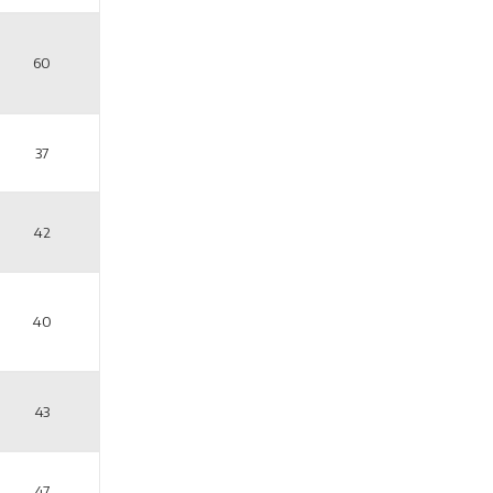
60
37
42
40
43
47