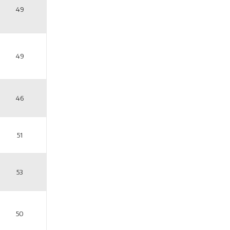
49
49
46
51
53
50