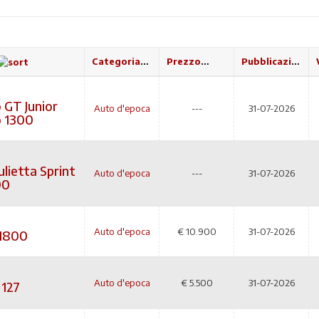
Categoria
Prezzo
Pubblicazione
 GT Junior
Auto d'epoca
---
31-07-2026
 1300
lietta Sprint
Auto d'epoca
---
31-07-2026
00
Auto d'epoca
€
10.900
31-07-2026
1800
Auto d'epoca
€
5.500
31-07-2026
 127