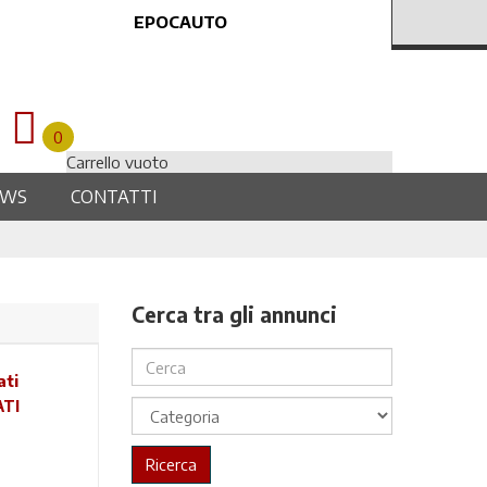
EPOCAUTO
0
Carrello vuoto
EWS
CONTATTI
Cerca tra gli annunci
ATI
Ricerca