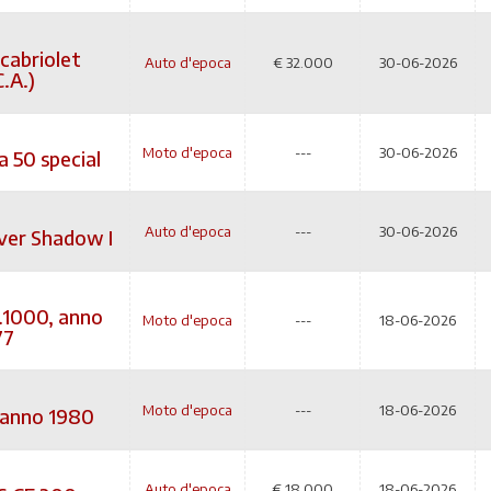
cabriolet
Auto d'epoca
€
32.000
30-06-2026
C.A.)
Moto d'epoca
---
30-06-2026
a 50 special
Auto d'epoca
---
30-06-2026
lver Shadow I
1000, anno
Moto d'epoca
---
18-06-2026
77
Moto d'epoca
---
18-06-2026
 anno 1980
Auto d'epoca
€
18.000
18-06-2026