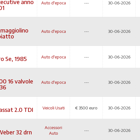
xecutive anno
Auto d'epoca
---
30-06-2026
01
maggiolino
Auto d'epoca
---
30-06-2026
piatto
Auto d'epoca
---
30-06-2026
ro Se, 1985
00 16 valvole
Auto d'epoca
---
30-06-2026
136
Veicoli Usati
€
3500 euro
30-06-2026
ssat 2.0 TDI
Accessori
---
30-06-2026
Weber 32 drn
Auto