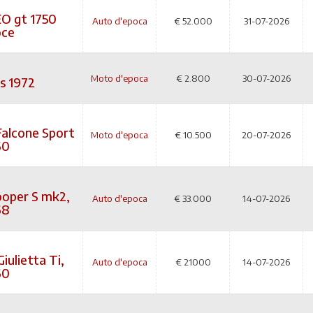
O gt 1750
Auto d'epoca
€
52.000
31-07-2026
oce
Moto d'epoca
€
2.800
30-07-2026
s 1972
alcone Sport
Moto d'epoca
€
10.500
20-07-2026
60
ooper S mk2,
Auto d'epoca
€
33.000
14-07-2026
68
iulietta Ti,
Auto d'epoca
€
21000
14-07-2026
60