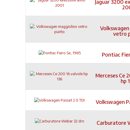
Jaguar 3200 e
20
Volkswagen 
vetro 
Pontiac Fie
Merceses Ce 2
hp 
Volkswagen Pa
Carburatore 