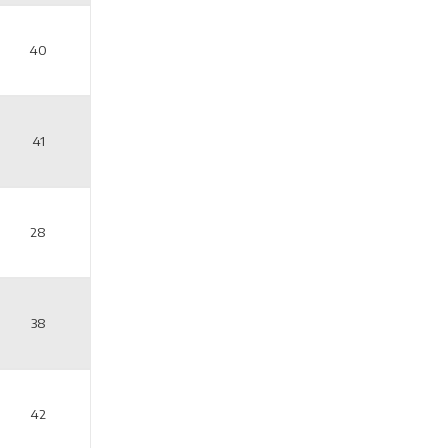
40
41
28
38
42