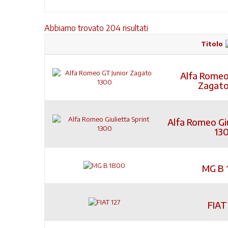
Abbiamo trovato 204 risultati
Titolo
Alfa Romeo
Zagato
Alfa Romeo Giu
13
MG B 
FIAT