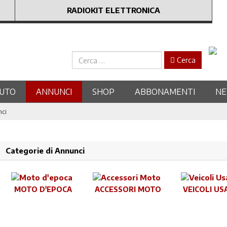
RADIOKIT ELETTRONICA
Cerca
Cerca
UTO
ANNUNCI
SHOP
ABBONAMENTI
N
nci
Categorie di Annunci
MOTO D'EPOCA
ACCESSORI MOTO
VEICOLI US