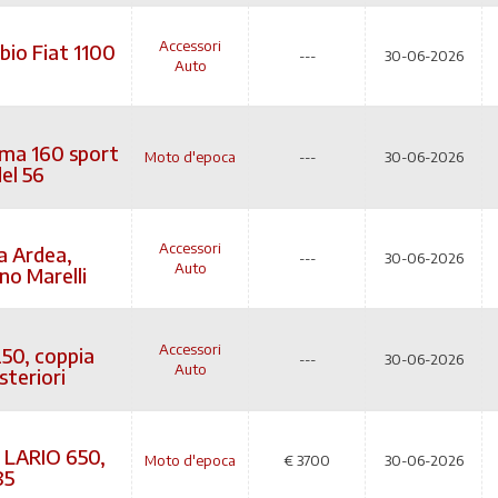
Accessori
io Fiat 1100
---
30-06-2026
Auto
ma 160 sport
Moto d'epoca
---
30-06-2026
del 56
Accessori
a Ardea,
---
30-06-2026
Auto
no Marelli
Accessori
250, coppia
---
30-06-2026
Auto
steriori
LARIO 650,
Moto d'epoca
€
3700
30-06-2026
85