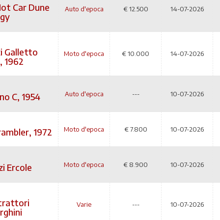
ot Car Dune
Auto d'epoca
€
12.500
14-07-2026
gy
 Galletto
Moto d'epoca
€
10.000
14-07-2026
, 1962
Auto d'epoca
---
10-07-2026
no C, 1954
Moto d'epoca
€
7.800
10-07-2026
rambler, 1972
Moto d'epoca
€
8.900
10-07-2026
i Ercole
trattori
Varie
---
10-07-2026
ghini