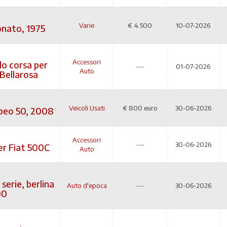
Varie
€
4.500
10-07-2026
nato, 1975
Accessori
o corsa per
---
01-07-2026
Auto
Bellarosa
Veicoli Usati
€
800 euro
30-06-2026
beo 50, 2008
Accessori
---
30-06-2026
er Fiat 500C
Auto
 serie, berlina
Auto d'epoca
---
30-06-2026
00