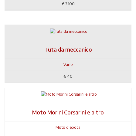
€
3.100
Tuta da meccanico
Varie
€
40
Moto Morini Corsarini e altro
Moto d'epoca