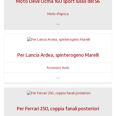
Moto Devil Ocma 160 sport lusso del 56
Moto d'epoca
---
Per Lancia Ardea, spinterogeno Marelli
Accessori Auto
---
Per Ferrari 250, coppia fanali posteriori