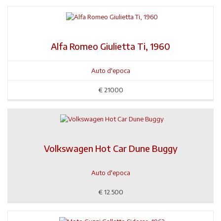
Alfa Romeo Giulietta Ti, 1960
Auto d'epoca
€
21000
Volkswagen Hot Car Dune Buggy
Auto d'epoca
€
12.500