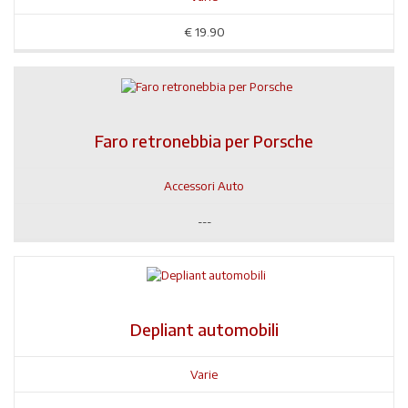
€
19.90
Faro retronebbia per Porsche
Accessori Auto
---
Depliant automobili
Varie