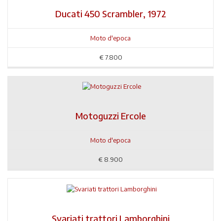
Ducati 450 Scrambler, 1972
Moto d'epoca
€
7.800
Motoguzzi Ercole
Moto d'epoca
€
8.900
Svariati trattori Lamborghini