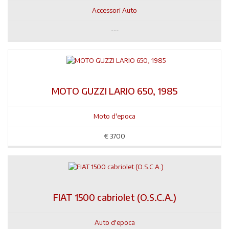
Accessori Auto
---
MOTO GUZZI LARIO 650, 1985
Moto d'epoca
€
3700
FIAT 1500 cabriolet (O.S.C.A.)
Auto d'epoca