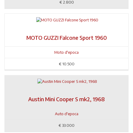
€
2.800
MOTO GUZZI Falcone Sport 1960
Moto d'epoca
€
10.500
Austin Mini Cooper S mk2, 1968
Auto d'epoca
€
33.000