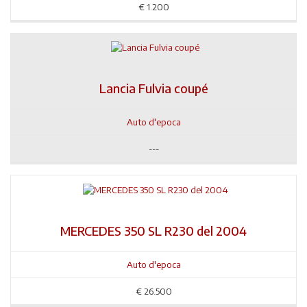
€
1.200
Lancia Fulvia coupé
Auto d'epoca
---
MERCEDES 350 SL R230 del 2004
Auto d'epoca
€
26.500