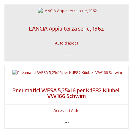
LANCIA Appia terza serie, 1962
Auto d'epoca
---
Pneumatici WESA 5,25x16 per KdF82 Küubel.
VW166 Schwim
Accessori Auto
---