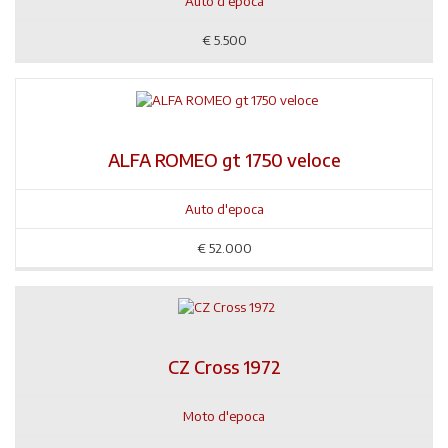
Auto d'epoca
€
5.500
ALFA ROMEO gt 1750 veloce
Auto d'epoca
€
52.000
CZ Cross 1972
Moto d'epoca