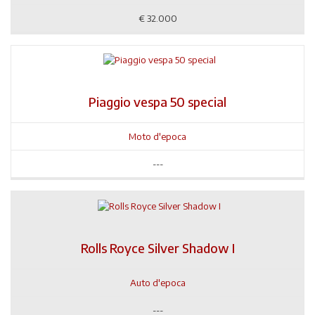
€
32.000
Piaggio vespa 50 special
Moto d'epoca
---
Rolls Royce Silver Shadow I
Auto d'epoca
---