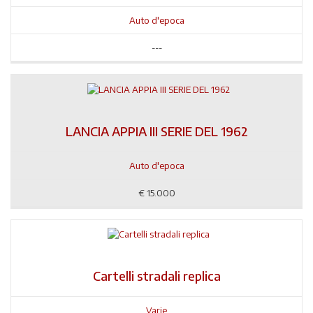
Auto d'epoca
---
LANCIA APPIA III SERIE DEL 1962
Auto d'epoca
€
15.000
Cartelli stradali replica
Varie