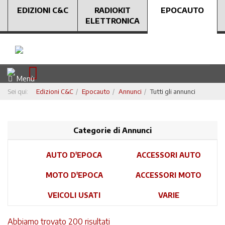
EDIZIONI C&C
RADIOKIT
EPOCAUTO
ELETTRONICA
Menù
Sei qui:
Edizioni C&C
Epocauto
Annunci
Tutti gli annunci
Categorie di Annunci
AUTO D'EPOCA
ACCESSORI AUTO
MOTO D'EPOCA
ACCESSORI MOTO
VEICOLI USATI
VARIE
Abbiamo trovato 200 risultati