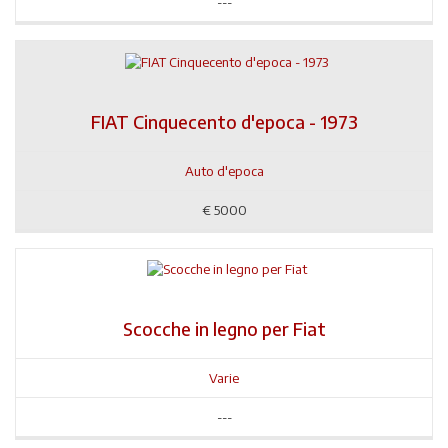
---
FIAT Cinquecento d'epoca - 1973
Auto d'epoca
€
5000
Scocche in legno per Fiat
Varie
---