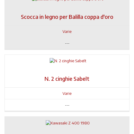
Scocca in legno per Balilla coppa d'oro
Varie
---
N. 2 cinghie Sabelt
Varie
---