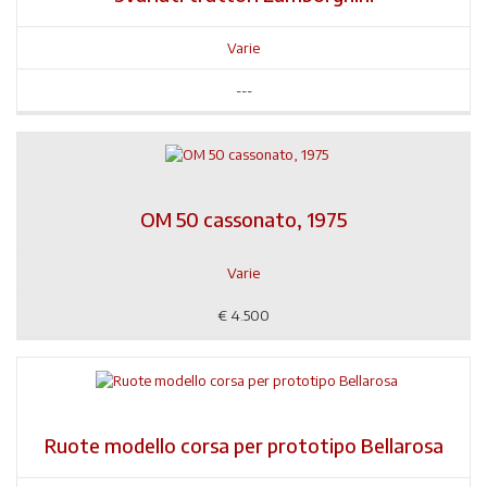
Varie
---
OM 50 cassonato, 1975
Varie
€
4.500
Ruote modello corsa per prototipo Bellarosa