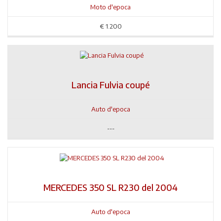
Moto d'epoca
€
1.200
Lancia Fulvia coupé
Auto d'epoca
---
MERCEDES 350 SL R230 del 2004
Auto d'epoca