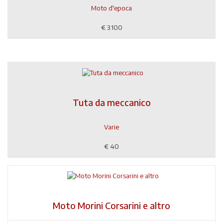
Moto d'epoca
€
3.100
Tuta da meccanico
Varie
€
40
Moto Morini Corsarini e altro