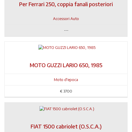
Per Ferrari 250, coppia fanali posteriori
Accessori Auto
---
MOTO GUZZI LARIO 650, 1985
Moto d'epoca
€
3700
FIAT 1500 cabriolet (O.S.C.A.)