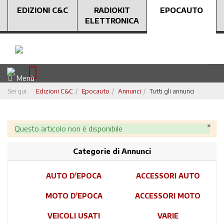
EDIZIONI C&C
RADIOKIT
EPOCAUTO
ELETTRONICA
Menù
Sei qui:
Edizioni C&C
Epocauto
Annunci
Tutti gli annunci
×
Attenzione
Questo articolo non è disponibile
Categorie di Annunci
AUTO D'EPOCA
ACCESSORI AUTO
MOTO D'EPOCA
ACCESSORI MOTO
VEICOLI USATI
VARIE