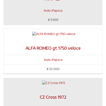
Auto d'epoca
€
5.500
ALFA ROMEO gt 1750 veloce
Auto d'epoca
€
52.000
CZ Cross 1972