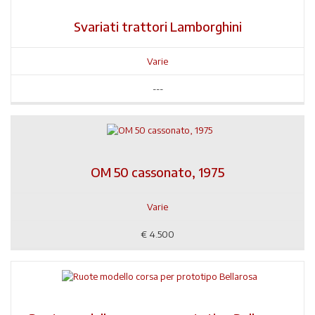
Svariati trattori Lamborghini
Varie
---
OM 50 cassonato, 1975
Varie
€
4.500