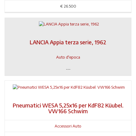
€
26.500
LANCIA Appia terza serie, 1962
Auto d'epoca
---
Pneumatici WESA 5,25x16 per KdF82 Küubel.
VW166 Schwim
Accessori Auto