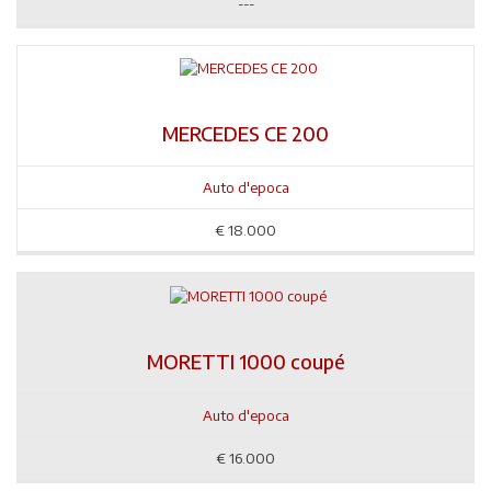
---
MERCEDES CE 200
Auto d'epoca
€
18.000
MORETTI 1000 coupé
Auto d'epoca
€
16.000