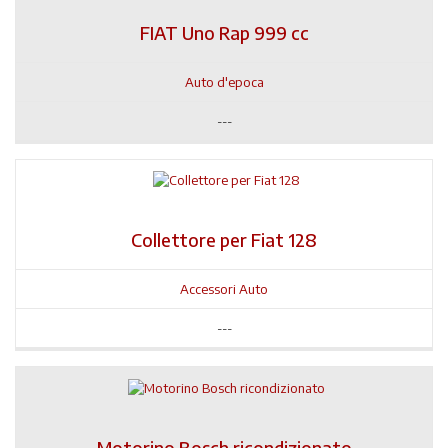
FIAT Uno Rap 999 cc
Auto d'epoca
---
Collettore per Fiat 128
Accessori Auto
---
Motorino Bosch ricondizionato