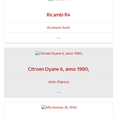
Ricambi R4
Accessori Auto
---
Citroen Dyane 6, anno 1980,
Auto d'epoca
---