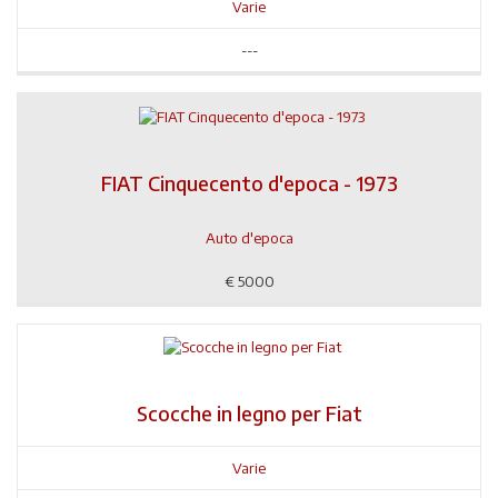
Varie
---
FIAT Cinquecento d'epoca - 1973
Auto d'epoca
€
5000
Scocche in legno per Fiat
Varie