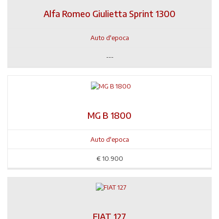
Alfa Romeo Giulietta Sprint 1300
Auto d'epoca
---
MG B 1800
Auto d'epoca
€
10.900
FIAT 127