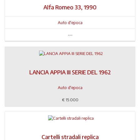
Alfa Romeo 33, 1990
Auto d'epoca
---
LANCIA APPIA III SERIE DEL 1962
Auto d'epoca
€
15.000
Cartelli stradali replica