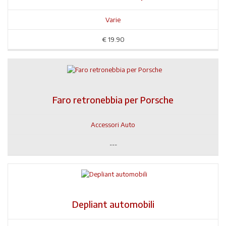
Varie
€
19.90
Faro retronebbia per Porsche
Accessori Auto
---
Depliant automobili