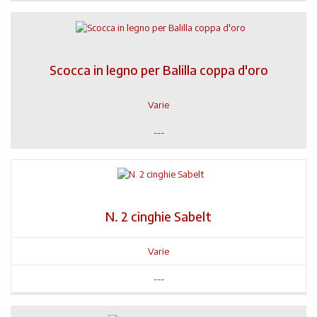
Scocca in legno per Balilla coppa d'oro
Varie
---
N. 2 cinghie Sabelt
Varie
---