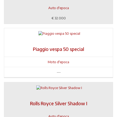
Auto d'epoca
€
32.000
Piaggio vespa 50 special
Moto d'epoca
---
Rolls Royce Silver Shadow I
Auto d'epoca