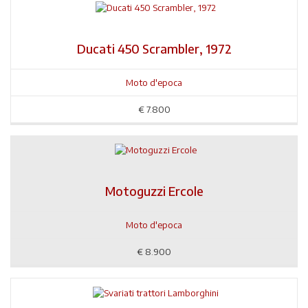
Ducati 450 Scrambler, 1972
Moto d'epoca
€
7.800
Motoguzzi Ercole
Moto d'epoca
€
8.900