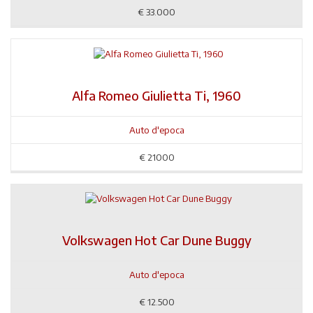
€
33.000
Alfa Romeo Giulietta Ti, 1960
Auto d'epoca
€
21000
Volkswagen Hot Car Dune Buggy
Auto d'epoca
€
12.500