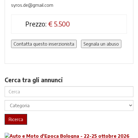
syros.de@gmail.com
Prezzo:
€
5.500
Contatta questo inserzionista
Segnala un abuso
Cerca tra gli annunci
Ricerca