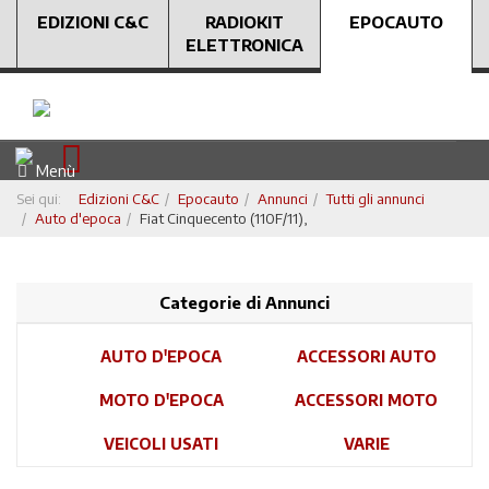
EDIZIONI C&C
RADIOKIT
EPOCAUTO
ELETTRONICA
Menù
Sei qui:
Edizioni C&C
Epocauto
Annunci
Tutti gli annunci
Auto d'epoca
Fiat Cinquecento (110F/11),
Categorie di Annunci
AUTO D'EPOCA
ACCESSORI AUTO
MOTO D'EPOCA
ACCESSORI MOTO
VEICOLI USATI
VARIE