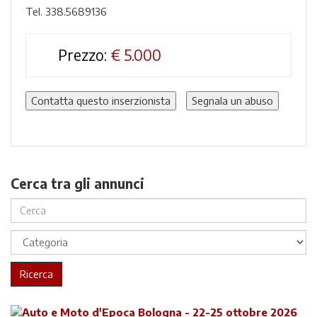
Tel. 338.5689136
Prezzo:
€
5.000
Contatta questo inserzionista
Segnala un abuso
Cerca tra gli annunci
Ricerca