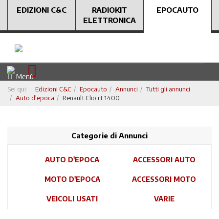
EDIZIONI C&C
RADIOKIT
EPOCAUTO
ELETTRONICA
Menù
Sei qui:
Edizioni C&C
Epocauto
Annunci
Tutti gli annunci
Auto d'epoca
Renault Clio rt 1400
Categorie di Annunci
AUTO D'EPOCA
ACCESSORI AUTO
MOTO D'EPOCA
ACCESSORI MOTO
VEICOLI USATI
VARIE