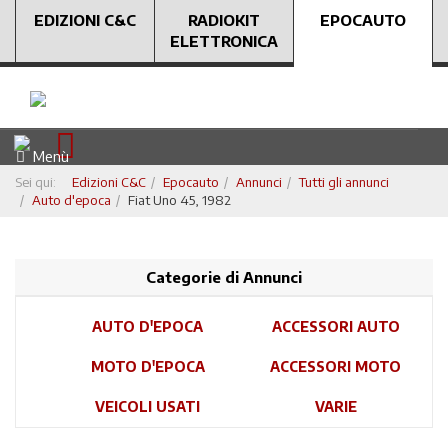
EDIZIONI C&C
RADIOKIT
EPOCAUTO
ELETTRONICA
Menù
Sei qui:
Edizioni C&C
Epocauto
Annunci
Tutti gli annunci
Auto d'epoca
Fiat Uno 45, 1982
Categorie di Annunci
AUTO D'EPOCA
ACCESSORI AUTO
MOTO D'EPOCA
ACCESSORI MOTO
VEICOLI USATI
VARIE