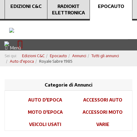
EDIZIONI C&C
RADIOKIT
EPOCAUTO
ELETTRONICA
Menù
Sei qui:
Edizioni C&C
Epocauto
Annunci
Tutti gli annunci
Auto d'epoca
Royale Sabre 1985
Categorie di Annunci
AUTO D'EPOCA
ACCESSORI AUTO
MOTO D'EPOCA
ACCESSORI MOTO
VEICOLI USATI
VARIE