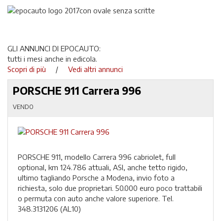
GLI ANNUNCI DI EPOCAUTO:
tutti i mesi anche in edicola.
Scopri di più
/
Vedi altri annunci
PORSCHE 911 Carrera 996
VENDO
PORSCHE 911, modello Carrera 996 cabriolet, full
optional, km 124.786 attuali, ASI, anche tetto rigido,
ultimo tagliando Porsche a Modena, invio foto a
richiesta, solo due proprietari. 50.000 euro poco trattabili
o permuta con auto anche valore superiore. Tel.
348.3131206 (AL10)