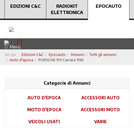
EDIZIONI C&C
RADIOKIT
EPOCAUTO
ELETTRONICA
Menù
Sei qui:
Edizioni C&C
Epocauto
Annunci
Tutti gli annunci
Auto d'epoca
PORSCHE 911 Carrera 996
Categorie di Annunci
AUTO D'EPOCA
ACCESSORI AUTO
MOTO D'EPOCA
ACCESSORI MOTO
VEICOLI USATI
VARIE