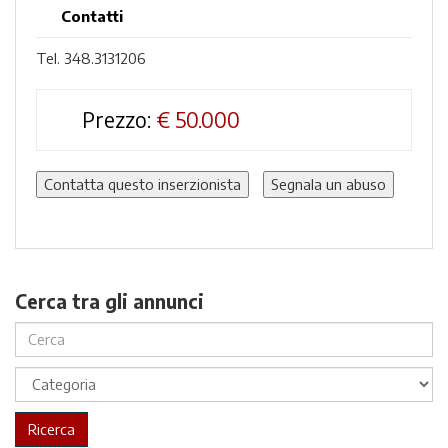
Contatti
Tel. 348.3131206
Prezzo:
€
50.000
Contatta questo inserzionista
Segnala un abuso
Cerca tra gli annunci
Ricerca