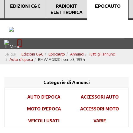
EDIZIONI C&C
RADIOKIT
EPOCAUTO
ELETTRONICA
Menù
Sei qui:
Edizioni C&C
Epocauto
Annunci
Tutti gli annunci
Auto d'epoca
BMW AG320 i serie 3, 1994
Categorie di Annunci
AUTO D'EPOCA
ACCESSORI AUTO
MOTO D'EPOCA
ACCESSORI MOTO
VEICOLI USATI
VARIE