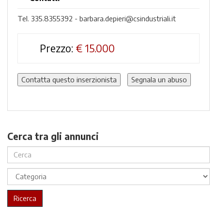
Tel. 335.8355392 - barbara.depieri@csindustriali.it
Prezzo:
€
15.000
Contatta questo inserzionista
Segnala un abuso
Cerca tra gli annunci
Ricerca