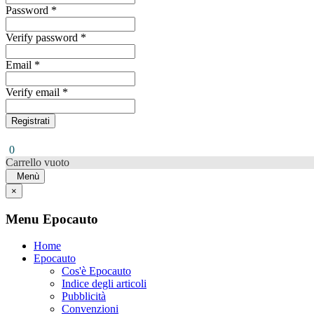
Password *
Verify password *
Email *
Verify email *
Registrati
0
Carrello vuoto
Menù
×
Menu Epocauto
Home
Epocauto
Cos'è Epocauto
Indice degli articoli
Pubblicità
Convenzioni