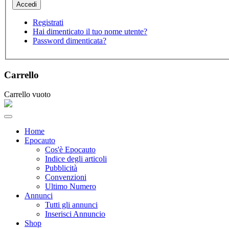
Registrati
Hai dimenticato il tuo nome utente?
Password dimenticata?
Carrello
Carrello vuoto
Home
Epocauto
Cos'è Epocauto
Indice degli articoli
Pubblicità
Convenzioni
Ultimo Numero
Annunci
Tutti gli annunci
Inserisci Annuncio
Shop