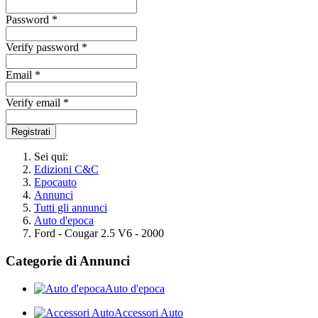
Password *
Verify password *
Email *
Verify email *
Registrati
Sei qui:
Edizioni C&C
Epocauto
Annunci
Tutti gli annunci
Auto d'epoca
Ford - Cougar 2.5 V6 - 2000
Categorie di Annunci
Auto d'epoca
Accessori Auto