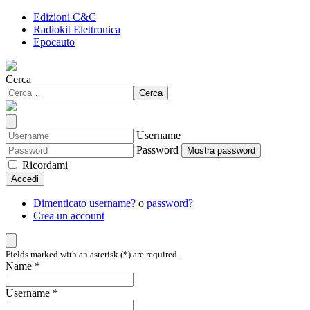
Edizioni C&C
Radiokit Elettronica
Epocauto
Cerca
Cerca
Username
Password
Mostra password
Ricordami
Accedi
Dimenticato username?
o
password?
Crea un account
Fields marked with an asterisk (*) are required.
Name *
Username *