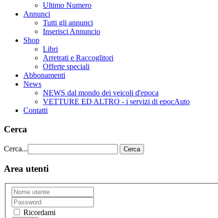
Ultimo Numero
Annunci
Tutti gli annunci
Inserisci Annuncio
Shop
Libri
Arretrati e Raccoglitori
Offerte speciali
Abbonamenti
News
NEWS dal mondo dei veicoli d'epoca
VETTURE ED ALTRO - i servizi di epocAuto
Contatti
Cerca
Cerca...
Cerca
Area utenti
Ricordami