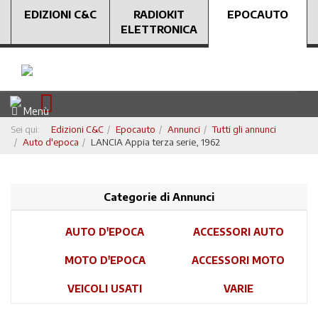
EDIZIONI C&C
RADIOKIT
EPOCAUTO
ELETTRONICA
Menù
Sei qui:
Edizioni C&C
Epocauto
Annunci
Tutti gli annunci
Auto d'epoca
LANCIA Appia terza serie, 1962
Categorie di Annunci
AUTO D'EPOCA
ACCESSORI AUTO
MOTO D'EPOCA
ACCESSORI MOTO
VEICOLI USATI
VARIE