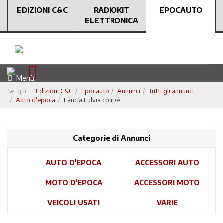
EDIZIONI C&C
RADIOKIT
EPOCAUTO
ELETTRONICA
Menù
Sei qui:
Edizioni C&C
Epocauto
Annunci
Tutti gli annunci
Auto d'epoca
Lancia Fulvia coupé
Categorie di Annunci
AUTO D'EPOCA
ACCESSORI AUTO
MOTO D'EPOCA
ACCESSORI MOTO
VEICOLI USATI
VARIE