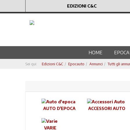
EDIZIONI C&C
HOME
EPOCA
Sei qui:
Edizioni C&C
Epocauto
Annunci
Tutti gli annu
AUTO D'EPOCA
ACCESSORI AUTO
VARIE