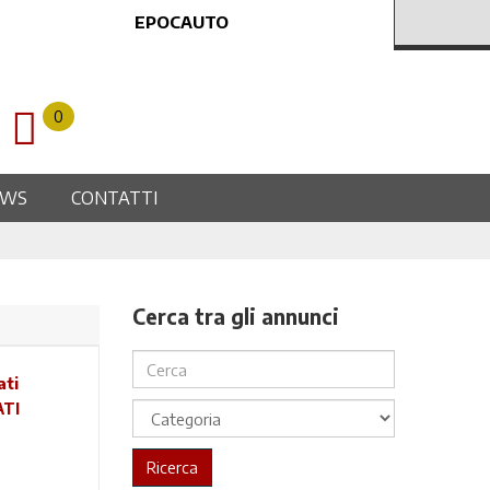
EPOCAUTO
0
EWS
CONTATTI
Cerca tra gli annunci
ATI
Ricerca