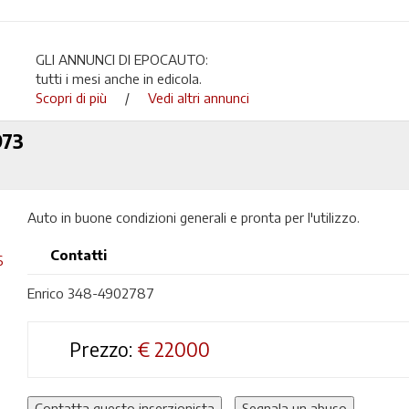
GLI ANNUNCI DI EPOCAUTO:
tutti i mesi anche in edicola.
Scopri di più
/
Vedi altri annunci
973
Auto in buone condizioni generali e pronta per l'utilizzo.
Contatti
Enrico 348-4902787
Prezzo:
€
22000
Contatta questo inserzionista
Segnala un abuso