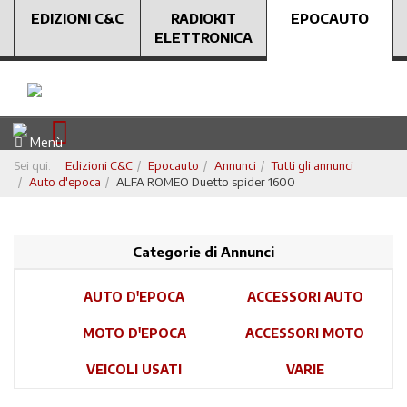
EDIZIONI C&C
RADIOKIT
EPOCAUTO
ELETTRONICA
Menù
Sei qui:
Edizioni C&C
Epocauto
Annunci
Tutti gli annunci
Auto d'epoca
ALFA ROMEO Duetto spider 1600
Categorie di Annunci
AUTO D'EPOCA
ACCESSORI AUTO
MOTO D'EPOCA
ACCESSORI MOTO
VEICOLI USATI
VARIE