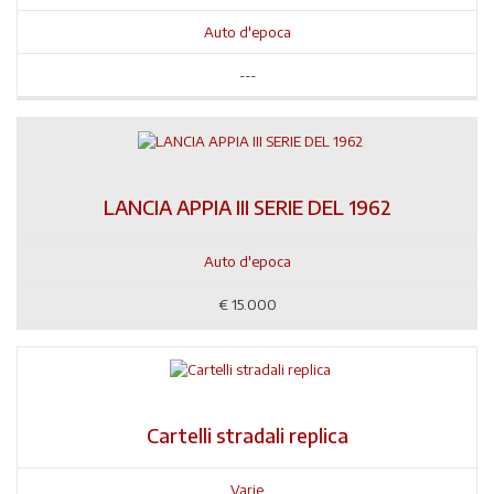
Auto d'epoca
---
LANCIA APPIA III SERIE DEL 1962
Auto d'epoca
€
15.000
Cartelli stradali replica
Varie