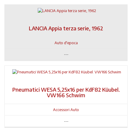
LANCIA Appia terza serie, 1962
Auto d'epoca
---
Pneumatici WESA 5,25x16 per KdF82 Küubel.
VW166 Schwim
Accessori Auto
---