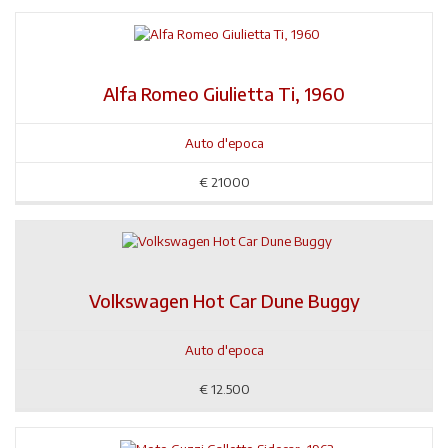
Alfa Romeo Giulietta Ti, 1960
Auto d'epoca
€
21000
Volkswagen Hot Car Dune Buggy
Auto d'epoca
€
12.500