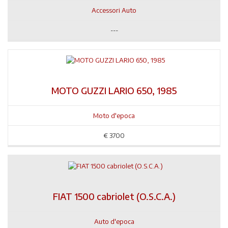
Accessori Auto
---
MOTO GUZZI LARIO 650, 1985
Moto d'epoca
€
3700
FIAT 1500 cabriolet (O.S.C.A.)
Auto d'epoca