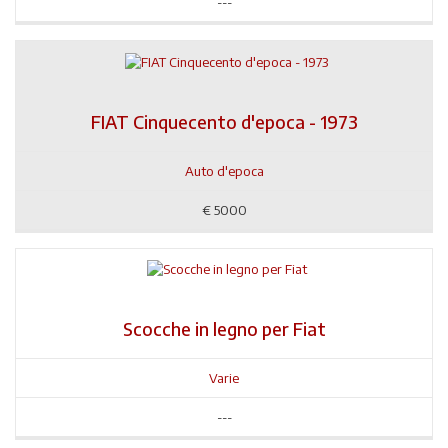
---
FIAT Cinquecento d'epoca - 1973
Auto d'epoca
€
5000
Scocche in legno per Fiat
Varie
---