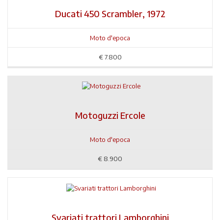
Ducati 450 Scrambler, 1972
Moto d'epoca
€
7.800
Motoguzzi Ercole
Moto d'epoca
€
8.900
Svariati trattori Lamborghini