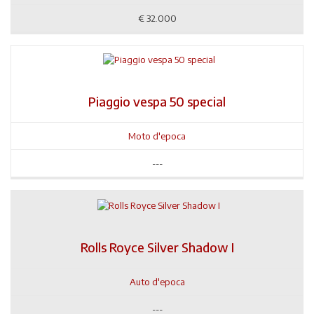
€
32.000
Piaggio vespa 50 special
Moto d'epoca
---
Rolls Royce Silver Shadow I
Auto d'epoca
---