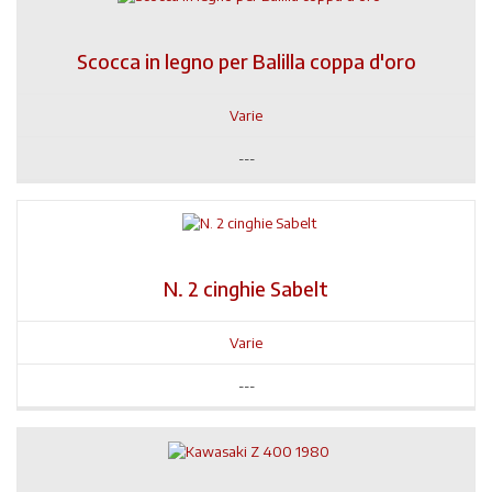
Scocca in legno per Balilla coppa d'oro
Varie
---
N. 2 cinghie Sabelt
Varie
---