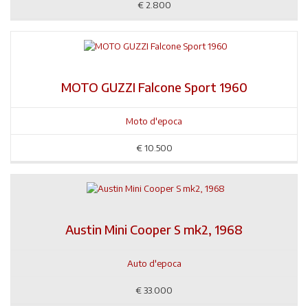
€
2.800
MOTO GUZZI Falcone Sport 1960
Moto d'epoca
€
10.500
Austin Mini Cooper S mk2, 1968
Auto d'epoca
€
33.000