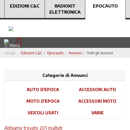
EDIZIONI C&C
RADIOKIT
EPOCAUTO
ELETTRONICA
Menù
Sei qui:
Edizioni C&C
Epocauto
Annunci
Tutti gli annunci
Categorie di Annunci
AUTO D'EPOCA
ACCESSORI AUTO
MOTO D'EPOCA
ACCESSORI MOTO
VEICOLI USATI
VARIE
Abbiamo trovato 201 risultati