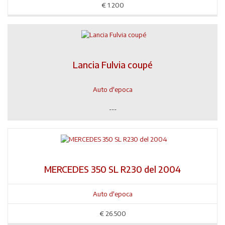
€
1.200
Lancia Fulvia coupé
Auto d'epoca
---
MERCEDES 350 SL R230 del 2004
Auto d'epoca
€
26.500