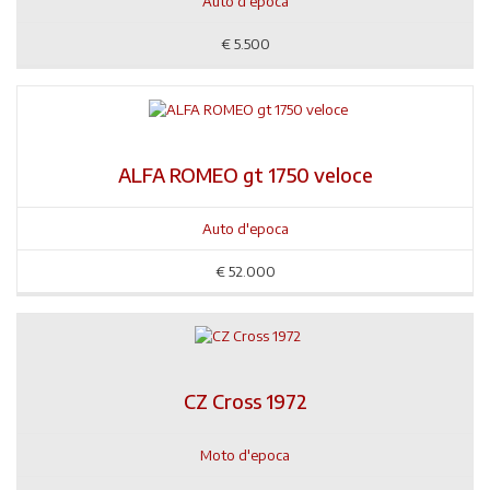
Auto d'epoca
€
5.500
ALFA ROMEO gt 1750 veloce
Auto d'epoca
€
52.000
CZ Cross 1972
Moto d'epoca