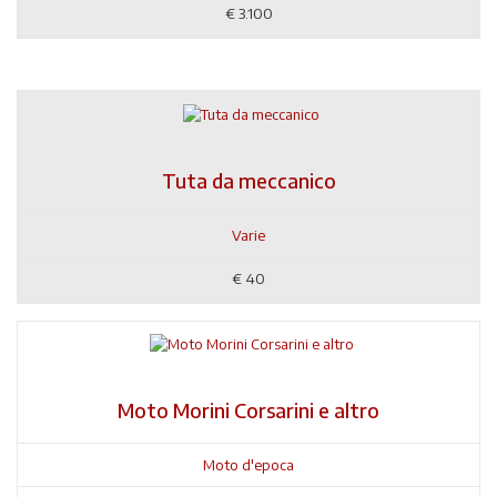
€
3.100
Tuta da meccanico
Varie
€
40
Moto Morini Corsarini e altro
Moto d'epoca