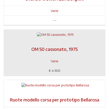
Varie
---
OM 50 cassonato, 1975
Varie
€
4.500
Ruote modello corsa per prototipo Bellarosa