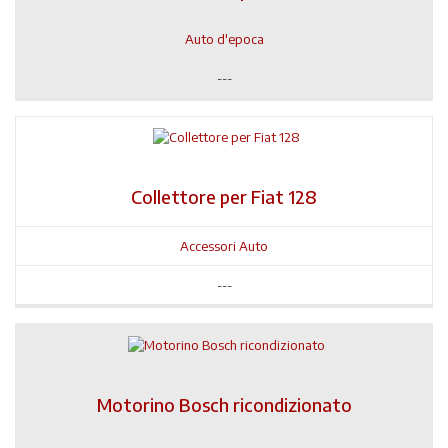
Auto d'epoca
---
Collettore per Fiat 128
Accessori Auto
---
Motorino Bosch ricondizionato