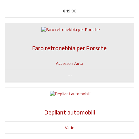
€
19.90
Faro retronebbia per Porsche
Accessori Auto
---
Depliant automobili
Varie