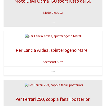
Moto Devil Ocma 160 sport lusso del 56
Moto d'epoca
---
Per Lancia Ardea, spinterogeno Marelli
Accessori Auto
---
Per Ferrari 250, coppia fanali posteriori