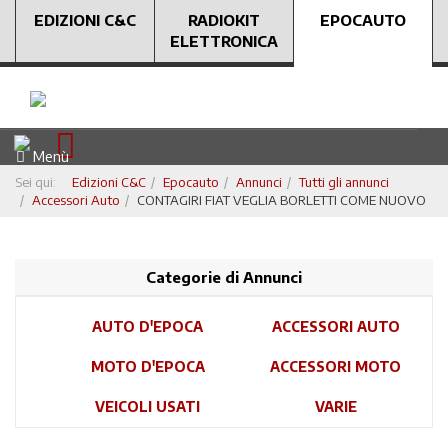
EDIZIONI C&C
RADIOKIT
EPOCAUTO
ELETTRONICA
Menù
Sei qui:
Edizioni C&C
Epocauto
Annunci
Tutti gli annunci
Accessori Auto
CONTAGIRI FIAT VEGLIA BORLETTI COME NUOVO
Categorie di Annunci
AUTO D'EPOCA
ACCESSORI AUTO
MOTO D'EPOCA
ACCESSORI MOTO
VEICOLI USATI
VARIE