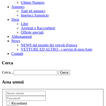
Ultimo Numero
Annunci
Tutti gli annunci
Inserisci Annuncio
Shop
Libri
Arretrati e Raccoglitori
Offerte speciali
Abbonamenti
News
NEWS dal mondo dei veicoli d'epoca
VETTURE ED ALTRO - i servizi di epocAuto
Contatti
Cerca
Cerca...
Cerca
Area utenti
Ricordami