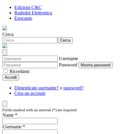
Edizioni C&C
Radiokit Elettronica
Epocauto
Cerca
Cerca
Username
Password
Mostra password
Ricordami
Accedi
Dimenticato username?
o
password?
Crea un account
Fields marked with an asterisk (*) are required.
Name *
Username *