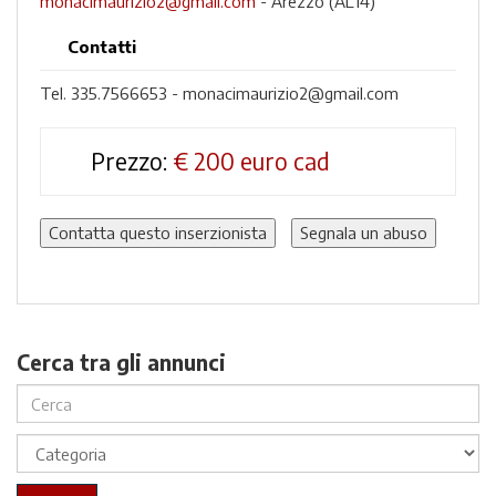
monacimaurizio2@gmail.com
- Arezzo (AL14)
Contatti
Tel. 335.7566653 - monacimaurizio2@gmail.com
Prezzo:
€
200 euro cad
Contatta questo inserzionista
Segnala un abuso
Cerca tra gli annunci