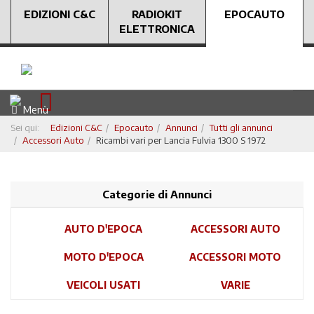
EDIZIONI C&C
RADIOKIT
EPOCAUTO
ELETTRONICA
Menù
Sei qui:
Edizioni C&C
Epocauto
Annunci
Tutti gli annunci
Accessori Auto
Ricambi vari per Lancia Fulvia 1300 S 1972
Categorie di Annunci
AUTO D'EPOCA
ACCESSORI AUTO
MOTO D'EPOCA
ACCESSORI MOTO
VEICOLI USATI
VARIE