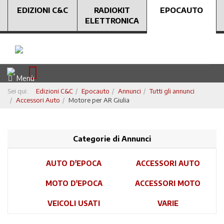
EDIZIONI C&C
RADIOKIT
EPOCAUTO
ELETTRONICA
Menù
Sei qui:
Edizioni C&C
Epocauto
Annunci
Tutti gli annunci
Accessori Auto
Motore per AR Giulia
Categorie di Annunci
AUTO D'EPOCA
ACCESSORI AUTO
MOTO D'EPOCA
ACCESSORI MOTO
VEICOLI USATI
VARIE