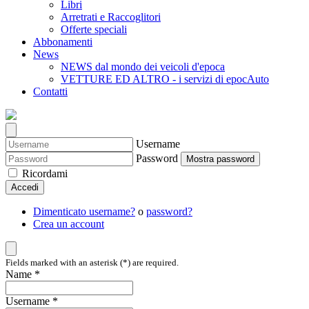
Libri
Arretrati e Raccoglitori
Offerte speciali
Abbonamenti
News
NEWS dal mondo dei veicoli d'epoca
VETTURE ED ALTRO - i servizi di epocAuto
Contatti
Username
Password
Mostra password
Ricordami
Accedi
Dimenticato username?
o
password?
Crea un account
Fields marked with an asterisk (*) are required.
Name *
Username *