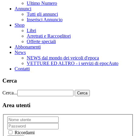
Ultimo Numero
Annunci
Tutti gli annunci
Inserisci Annuncio
Shop
Libri
Arretrati e Raccoglitori
Offerte speciali
Abbonamenti
News
NEWS dal mondo dei veicoli d'epoca
VETTURE ED ALTRO - i servizi di epocAuto
Contatti
Cerca
Cerca...
Cerca
Area utenti
Ricordami