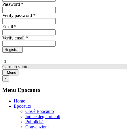
Password *
Verify password *
Email *
Verify email *
Registrati
0
Carrello vuoto
Menù
×
Menu Epocauto
Home
Epocauto
Cos'è Epocauto
Indice degli articoli
Pubblicità
Convenzioni