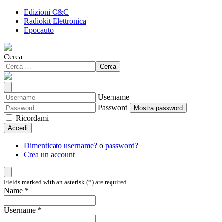
Edizioni C&C
Radiokit Elettronica
Epocauto
Cerca
Cerca
Username
Password
Mostra password
Ricordami
Accedi
Dimenticato username?
o
password?
Crea un account
Fields marked with an asterisk (*) are required.
Name *
Username *