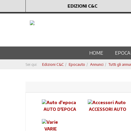
EDIZIONI C&C
HOME
EPOCA
Sei qui:
Edizioni C&C
Epocauto
Annunci
Tutti gli annu
AUTO D'EPOCA
ACCESSORI AUTO
VARIE