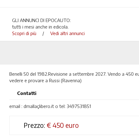
GLI ANNUNCI DI EPOCAUTO:
tutti i mesi anche in edicola.
Scopri di più
/
Vedi altri annunci
Benelli 50 del 1982.Revisione a settembre 2027. Vendo a 450 e
vedere e provare a Russi (Ravenna)
Contatti
email : dmallaçlibero.it o tel: 3497531851
Prezzo:
€
450 euro