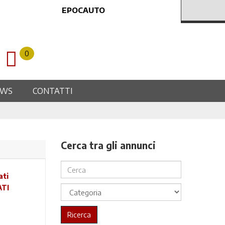
EPOCAUTO
0
EWS
CONTATTI
Cerca tra gli annunci
ATI
Ricerca