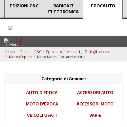
EDIZIONI C&C
RADIOKIT
EPOCAUTO
ELETTRONICA
Menù
Sei qui:
Edizioni C&C
Epocauto
Annunci
Tutti gli annunci
Moto d'epoca
Moto Morini Corsarini e altro
Categorie di Annunci
AUTO D'EPOCA
ACCESSORI AUTO
MOTO D'EPOCA
ACCESSORI MOTO
VEICOLI USATI
VARIE