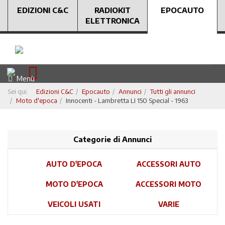
EDIZIONI C&C
RADIOKIT
EPOCAUTO
ELETTRONICA
Menù
Sei qui:
Edizioni C&C
Epocauto
Annunci
Tutti gli annunci
Moto d'epoca
Innocenti - Lambretta LI 150 Special - 1963
Categorie di Annunci
AUTO D'EPOCA
ACCESSORI AUTO
MOTO D'EPOCA
ACCESSORI MOTO
VEICOLI USATI
VARIE