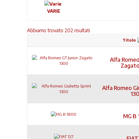
VARIE
Abbiamo trovato 202 risultati
Titolo
Alfa Romeo
Zagato
Alfa Romeo Giu
13
MG B 
FIAT