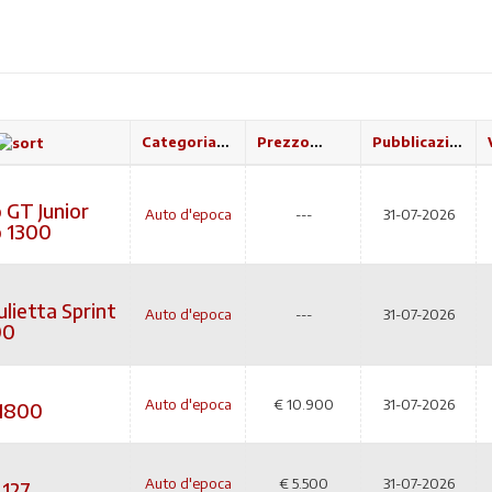
Categoria
Prezzo
Pubblicazione
 GT Junior
Auto d'epoca
---
31-07-2026
 1300
lietta Sprint
Auto d'epoca
---
31-07-2026
00
Auto d'epoca
€
10.900
31-07-2026
1800
Auto d'epoca
€
5.500
31-07-2026
 127