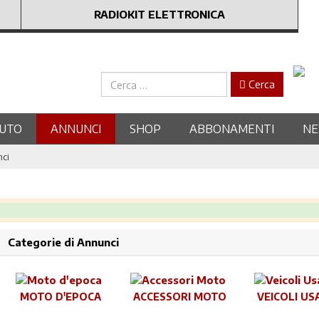
RADIOKIT ELETTRONICA
Cerca
Cerca
UTO
ANNUNCI
SHOP
ABBONAMENTI
N
nci
Categorie di Annunci
MOTO D'EPOCA
ACCESSORI MOTO
VEICOLI US