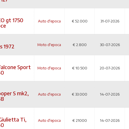
O gt 1750
Auto d'epoca
€
52.000
31-07-2026
oce
Moto d'epoca
€
2.800
30-07-2026
s 1972
alcone Sport
Moto d'epoca
€
10.500
20-07-2026
60
ooper S mk2,
Auto d'epoca
€
33.000
14-07-2026
68
iulietta Ti,
Auto d'epoca
€
21000
14-07-2026
60