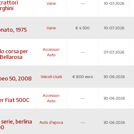
trattori
Varie
---
10-07-2026
ghini
Varie
€
4.500
10-07-2026
nato, 1975
Accessori
o corsa per
---
01-07-2026
Auto
Bellarosa
Veicoli Usati
€
800 euro
30-06-2026
beo 50, 2008
Accessori
---
30-06-2026
er Fiat 500C
Auto
 serie, berlina
Auto d'epoca
---
30-06-2026
00