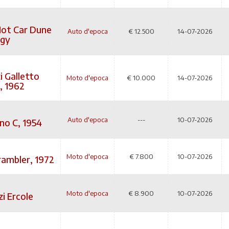
ot Car Dune
Auto d'epoca
€
12.500
14-07-2026
gy
 Galletto
Moto d'epoca
€
10.000
14-07-2026
, 1962
Auto d'epoca
---
10-07-2026
no C, 1954
Moto d'epoca
€
7.800
10-07-2026
rambler, 1972
Moto d'epoca
€
8.900
10-07-2026
i Ercole