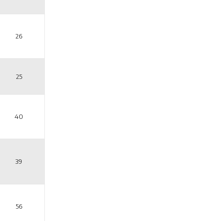
26
25
40
39
56