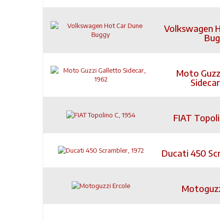
Volkswagen H
Bug
Moto Guzzi
Sidecar
FIAT Topoli
Ducati 450 Sc
Motoguzz