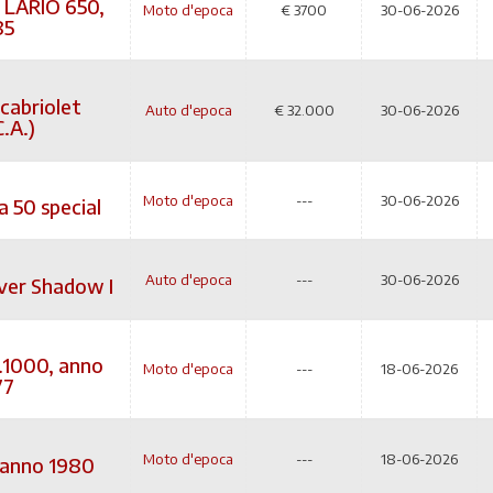
LARIO 650,
Moto d'epoca
€
3700
30-06-2026
85
cabriolet
Auto d'epoca
€
32.000
30-06-2026
C.A.)
Moto d'epoca
---
30-06-2026
a 50 special
Auto d'epoca
---
30-06-2026
lver Shadow I
1000, anno
Moto d'epoca
---
18-06-2026
77
Moto d'epoca
---
18-06-2026
 anno 1980