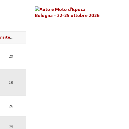
Visite
29
28
26
25