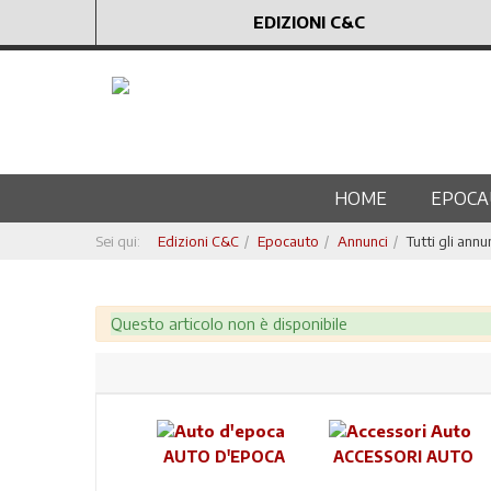
EDIZIONI C&C
HOME
EPOCA
Sei qui:
Edizioni C&C
Epocauto
Annunci
Tutti gli annu
Attenzione
Questo articolo non è disponibile
AUTO D'EPOCA
ACCESSORI AUTO