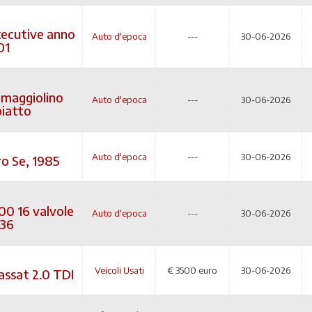
xecutive anno
Auto d'epoca
---
30-06-2026
01
maggiolino
Auto d'epoca
---
30-06-2026
piatto
Auto d'epoca
---
30-06-2026
ro Se, 1985
00 16 valvole
Auto d'epoca
---
30-06-2026
136
Veicoli Usati
€
3500 euro
30-06-2026
ssat 2.0 TDI