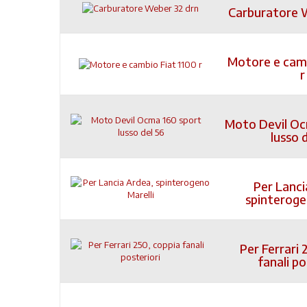
Carburatore 
Motore e camb
r
Moto Devil Oc
lusso 
Per Lanci
spinteroge
Per Ferrari 
fanali po