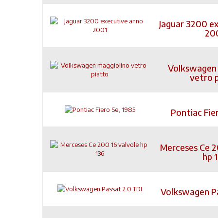
Jaguar 3200 e
20
Volkswagen 
vetro 
Pontiac Fie
Merceses Ce 2
hp 
Volkswagen Pa