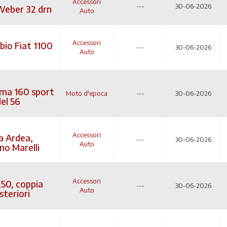
Accessori
---
30-06-2026
Weber 32 drn
Auto
Accessori
io Fiat 1100
---
30-06-2026
Auto
ma 160 sport
Moto d'epoca
---
30-06-2026
del 56
Accessori
a Ardea,
---
30-06-2026
Auto
no Marelli
Accessori
250, coppia
---
30-06-2026
Auto
steriori