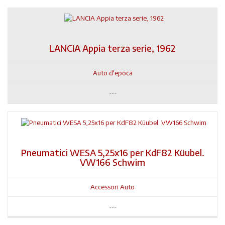
LANCIA Appia terza serie, 1962
Auto d'epoca
---
Pneumatici WESA 5,25x16 per KdF82 Küubel.
VW166 Schwim
Accessori Auto
---