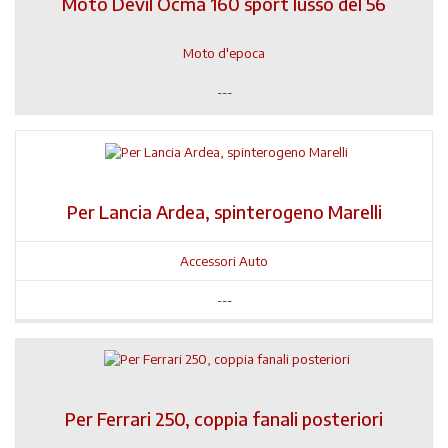
Moto Devil Ocma 160 sport lusso del 56
Moto d'epoca
---
Per Lancia Ardea, spinterogeno Marelli
Accessori Auto
---
Per Ferrari 250, coppia fanali posteriori