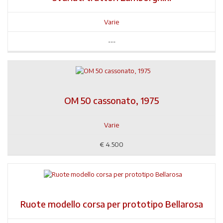
Varie
---
OM 50 cassonato, 1975
Varie
€
4.500
Ruote modello corsa per prototipo Bellarosa