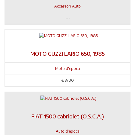
Accessori Auto
---
MOTO GUZZI LARIO 650, 1985
Moto d'epoca
€
3700
FIAT 1500 cabriolet (O.S.C.A.)
Auto d'epoca