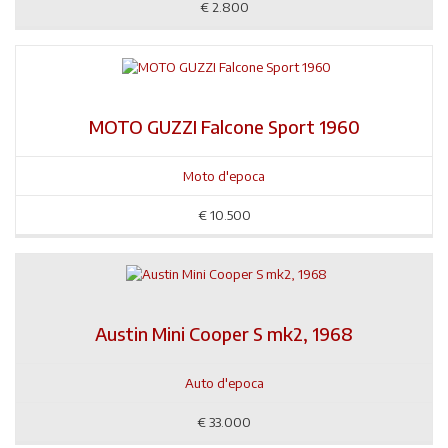
€
2.800
MOTO GUZZI Falcone Sport 1960
Moto d'epoca
€
10.500
Austin Mini Cooper S mk2, 1968
Auto d'epoca
€
33.000