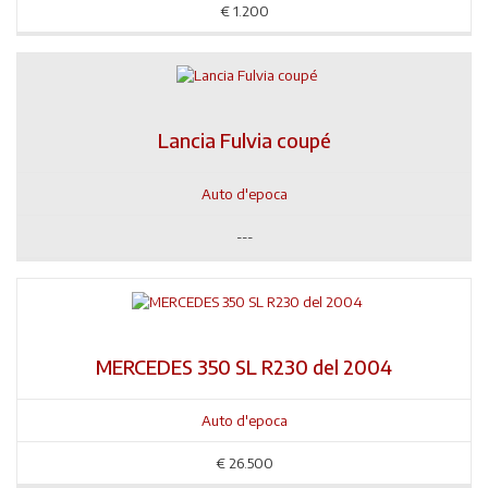
€
1.200
Lancia Fulvia coupé
Auto d'epoca
---
MERCEDES 350 SL R230 del 2004
Auto d'epoca
€
26.500