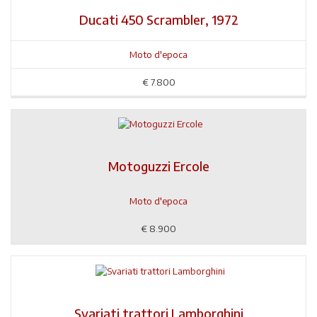
Ducati 450 Scrambler, 1972
Moto d'epoca
€
7.800
Motoguzzi Ercole
Moto d'epoca
€
8.900
Svariati trattori Lamborghini