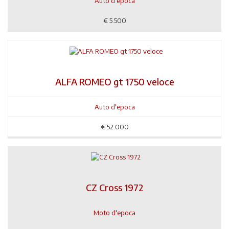
Auto d'epoca
€
5.500
ALFA ROMEO gt 1750 veloce
Auto d'epoca
€
52.000
CZ Cross 1972
Moto d'epoca