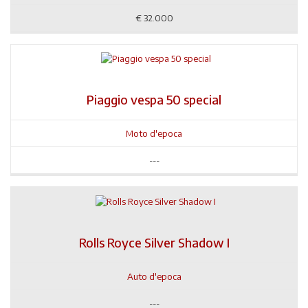
€
32.000
Piaggio vespa 50 special
Moto d'epoca
---
Rolls Royce Silver Shadow I
Auto d'epoca
---