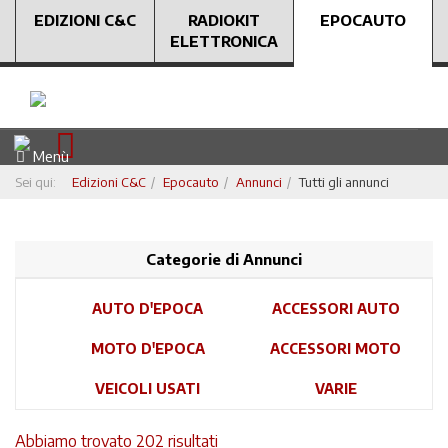
EDIZIONI C&C
RADIOKIT
EPOCAUTO
ELETTRONICA
Menù
Sei qui:
Edizioni C&C
Epocauto
Annunci
Tutti gli annunci
Categorie di Annunci
AUTO D'EPOCA
ACCESSORI AUTO
MOTO D'EPOCA
ACCESSORI MOTO
VEICOLI USATI
VARIE
Abbiamo trovato 202 risultati