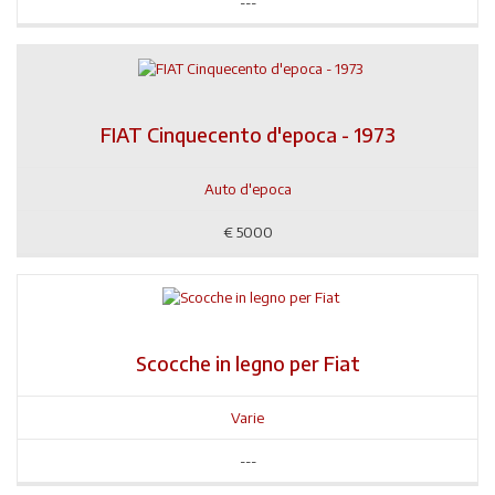
---
FIAT Cinquecento d'epoca - 1973
Auto d'epoca
€
5000
Scocche in legno per Fiat
Varie
---