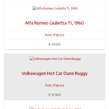
Alfa Romeo Giulietta Ti, 1960
Auto d'epoca
€
21000
Volkswagen Hot Car Dune Buggy
Auto d'epoca
€
12.500