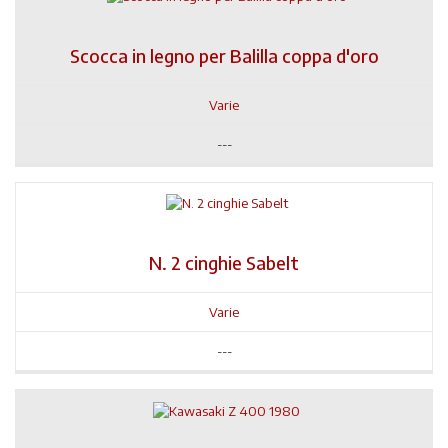
Scocca in legno per Balilla coppa d'oro
Varie
---
N. 2 cinghie Sabelt
Varie
---