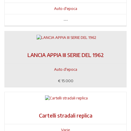
Auto d'epoca
---
LANCIA APPIA III SERIE DEL 1962
Auto d'epoca
€
15.000
Cartelli stradali replica
Varie