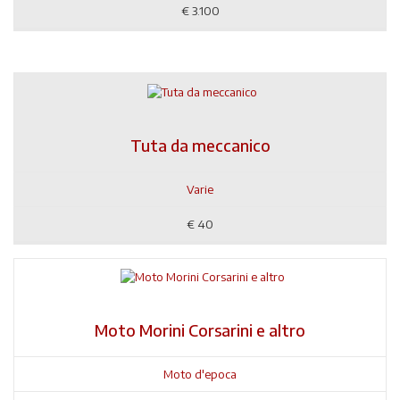
€
3.100
Tuta da meccanico
Varie
€
40
Moto Morini Corsarini e altro
Moto d'epoca