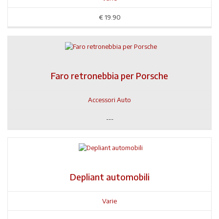
€
19.90
Faro retronebbia per Porsche
Accessori Auto
---
Depliant automobili
Varie