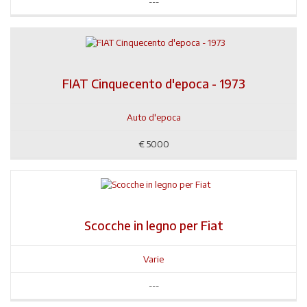
---
FIAT Cinquecento d'epoca - 1973
Auto d'epoca
€
5000
Scocche in legno per Fiat
Varie
---