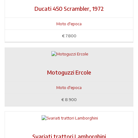
Ducati 450 Scrambler, 1972
Moto d'epoca
€
7.800
Motoguzzi Ercole
Moto d'epoca
€
8.900
Svariati trattori Lamborghini