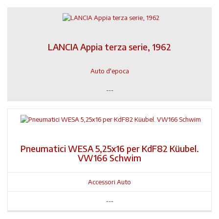
LANCIA Appia terza serie, 1962
Auto d'epoca
---
Pneumatici WESA 5,25x16 per KdF82 Küubel.
VW166 Schwim
Accessori Auto
---