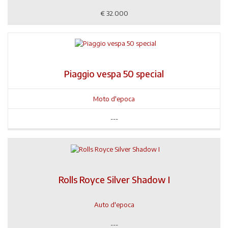
€
32.000
Piaggio vespa 50 special
Moto d'epoca
---
Rolls Royce Silver Shadow I
Auto d'epoca
---