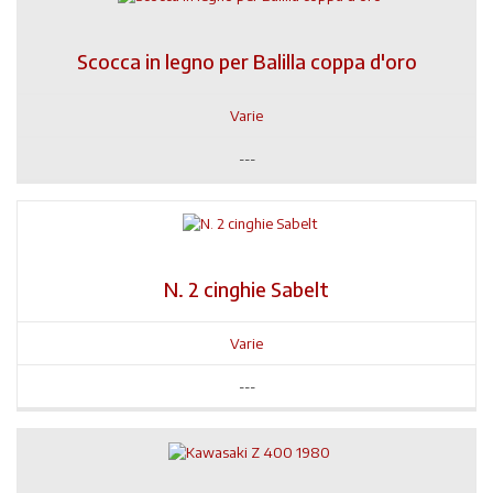
Scocca in legno per Balilla coppa d'oro
Varie
---
N. 2 cinghie Sabelt
Varie
---