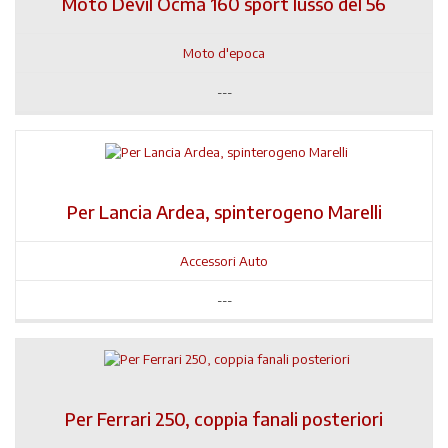
Moto Devil Ocma 160 sport lusso del 56
Moto d'epoca
---
Per Lancia Ardea, spinterogeno Marelli
Accessori Auto
---
Per Ferrari 250, coppia fanali posteriori