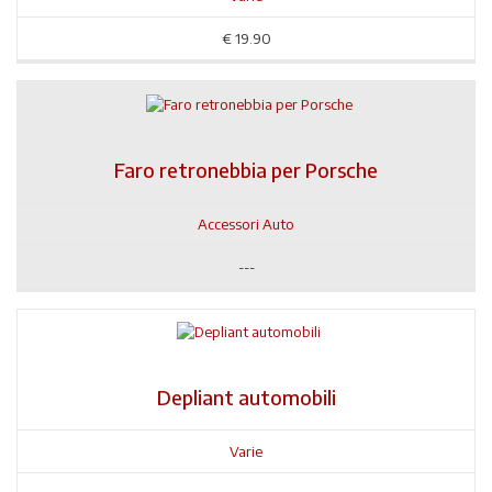
€
19.90
Faro retronebbia per Porsche
Accessori Auto
---
Depliant automobili
Varie