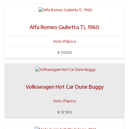
Alfa Romeo Giulietta Ti, 1960
Auto d'epoca
€
21000
Volkswagen Hot Car Dune Buggy
Auto d'epoca
€
12.500