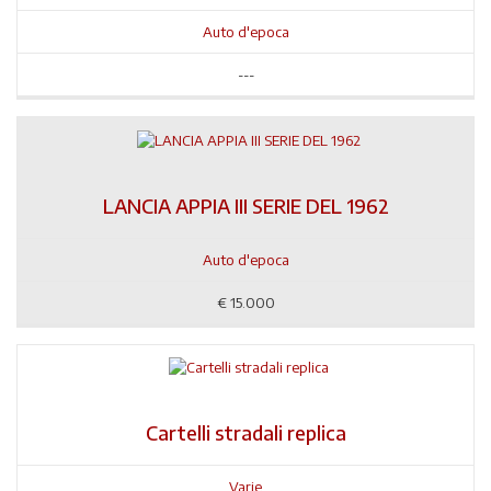
Auto d'epoca
---
LANCIA APPIA III SERIE DEL 1962
Auto d'epoca
€
15.000
Cartelli stradali replica
Varie