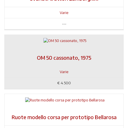
Varie
---
OM 50 cassonato, 1975
Varie
€
4.500
Ruote modello corsa per prototipo Bellarosa