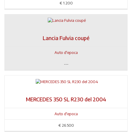
€
1.200
Lancia Fulvia coupé
Auto d'epoca
---
MERCEDES 350 SL R230 del 2004
Auto d'epoca
€
26.500