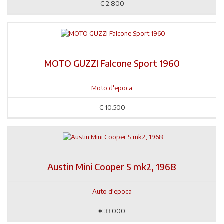
€
2.800
MOTO GUZZI Falcone Sport 1960
Moto d'epoca
€
10.500
Austin Mini Cooper S mk2, 1968
Auto d'epoca
€
33.000