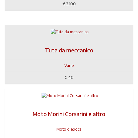
€
3.100
Tuta da meccanico
Varie
€
40
Moto Morini Corsarini e altro
Moto d'epoca