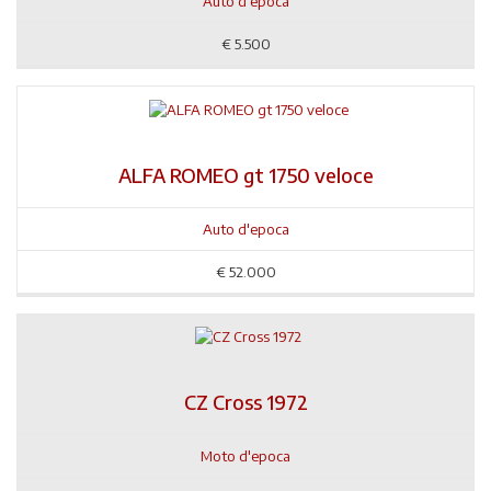
Auto d'epoca
€
5.500
ALFA ROMEO gt 1750 veloce
Auto d'epoca
€
52.000
CZ Cross 1972
Moto d'epoca