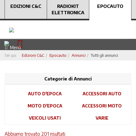
EDIZIONI C&C
RADIOKIT
EPOCAUTO
ELETTRONICA
Menù
Sei qui:
Edizioni C&C
Epocauto
Annunci
Tutti gli annunci
Categorie di Annunci
AUTO D'EPOCA
ACCESSORI AUTO
MOTO D'EPOCA
ACCESSORI MOTO
VEICOLI USATI
VARIE
Abbiamo trovato 201 risultati