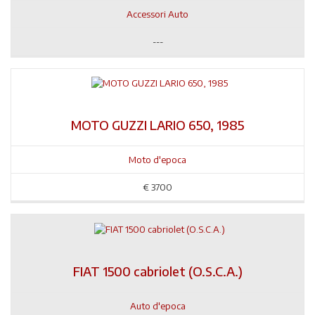
Accessori Auto
---
MOTO GUZZI LARIO 650, 1985
Moto d'epoca
€
3700
FIAT 1500 cabriolet (O.S.C.A.)
Auto d'epoca