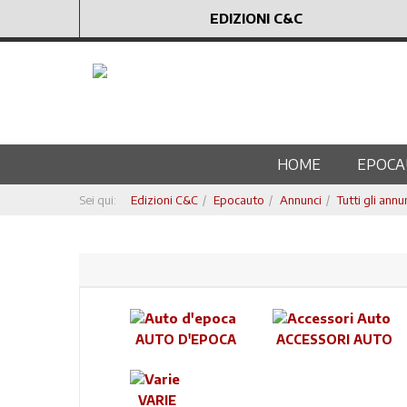
EDIZIONI C&C
HOME
EPOCA
Sei qui:
Edizioni C&C
Epocauto
Annunci
Tutti gli annu
AUTO D'EPOCA
ACCESSORI AUTO
VARIE