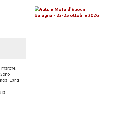
e marche.
. Sono
ncia, Land
 la