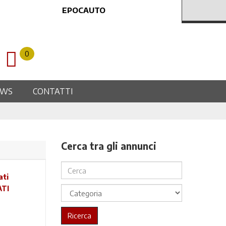
EPOCAUTO
0
EWS
CONTATTI
Cerca tra gli annunci
ATI
Ricerca