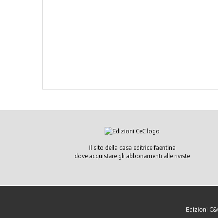
Il sito della casa editrice faentina
dove acquistare gli abbonamenti alle riviste
Edizioni C&