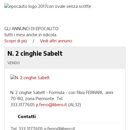
GLI ANNUNCI DI EPOCAUTO:
tutti i mesi anche in edicola.
Scopri di più
/
Vedi altri annunci
N. 2 cinghie Sabelt
VENDO
N. 2 cinghie Sabelt - Formula - con fibia FERRARI, anni
70-80, zona Piemonte. Tel.
333.3177605
p.ferro@libero.it
(AL32)
Contatti
Tel. 333.3177605 p.ferro@libero.it