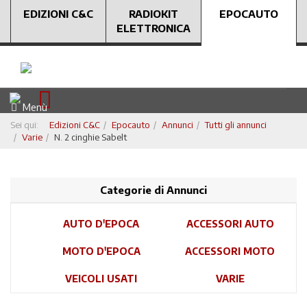
EDIZIONI C&C
RADIOKIT
EPOCAUTO
ELETTRONICA
Menù
Sei qui:
Edizioni C&C
Epocauto
Annunci
Tutti gli annunci
Varie
N. 2 cinghie Sabelt
Categorie di Annunci
AUTO D'EPOCA
ACCESSORI AUTO
MOTO D'EPOCA
ACCESSORI MOTO
VEICOLI USATI
VARIE