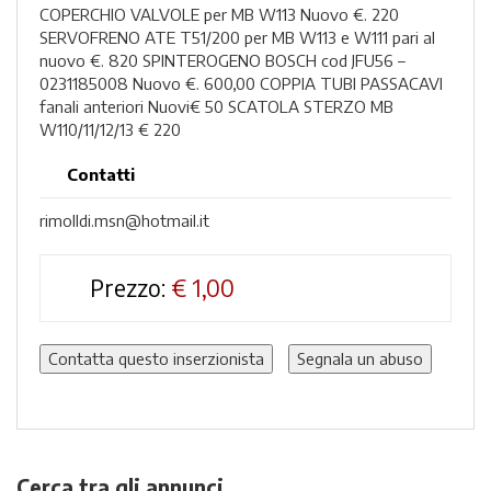
COPERCHIO VALVOLE per MB W113 Nuovo €. 220
SERVOFRENO ATE T51/200 per MB W113 e W111 pari al
nuovo €. 820 SPINTEROGENO BOSCH cod JFU56 –
0231185008 Nuovo €. 600,00 COPPIA TUBI PASSACAVI
fanali anteriori Nuovi€ 50 SCATOLA STERZO MB
W110/11/12/13 € 220
Contatti
rimolldi.msn@hotmail.it
Prezzo:
€
1,00
Contatta questo inserzionista
Segnala un abuso
Cerca tra gli annunci