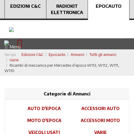
EDIZIONI C&C
RADIOKIT
EPOCAUTO
ELETTRONICA
Menù
Sei qui:
Edizioni C&C
Epocauto
Annunci
Tutti gli annunci
Varie
Ricambi di meccanica per Mercedes d’epoca W113, W112, W111,
W110
Categorie di Annunci
AUTO D'EPOCA
ACCESSORI AUTO
MOTO D'EPOCA
ACCESSORI MOTO
VEICOLI USATI
VARIE