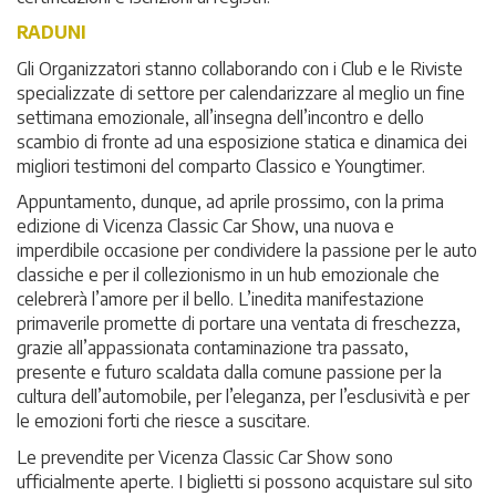
RADUNI
Gli Organizzatori stanno collaborando con i Club e le Riviste
specializzate di settore per calendarizzare al meglio un fine
settimana emozionale, all’insegna dell’incontro e dello
scambio di fronte ad una esposizione statica e dinamica dei
migliori testimoni del comparto Classico e Youngtimer.
Appuntamento, dunque, ad aprile prossimo, con la prima
edizione di Vicenza Classic Car Show, una nuova e
imperdibile occasione per condividere la passione per le auto
classiche e per il collezionismo in un hub emozionale che
celebrerà l’amore per il bello. L’inedita manifestazione
primaverile promette di portare una ventata di freschezza,
grazie all’appassionata contaminazione tra passato,
presente e futuro scaldata dalla comune passione per la
cultura dell’automobile, per l’eleganza, per l’esclusività e per
le emozioni forti che riesce a suscitare.
Le prevendite per Vicenza Classic Car Show sono
ufficialmente aperte. I biglietti si possono acquistare sul sito