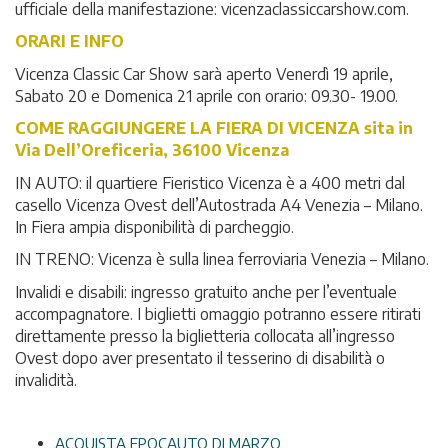
ufficiale della manifestazione: vicenzaclassiccarshow.com.
ORARI E INFO
Vicenza Classic Car Show sarà aperto Venerdì 19 aprile,
Sabato 20 e Domenica 21 aprile con orario: 09.30- 19.00.
COME RAGGIUNGERE LA FIERA DI VICENZA sita in
Via Dell’Oreficeria, 36100 Vicenza
IN AUTO: il quartiere Fieristico Vicenza è a 400 metri dal
casello Vicenza Ovest dell’Autostrada A4 Venezia – Milano.
In Fiera ampia disponibilità di parcheggio.
IN TRENO: Vicenza è sulla linea ferroviaria Venezia – Milano.
Invalidi e disabili: ingresso gratuito anche per l’eventuale
accompagnatore. I biglietti omaggio potranno essere ritirati
direttamente presso la biglietteria collocata all’ingresso
Ovest dopo aver presentato il tesserino di disabilità o
invalidità.
ACQUISTA EPOCAUTO DI MARZO