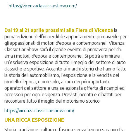
https://vicenzaclassiccarshow.com/
Dal 19 al 21 aprile prossimi alla Fiera di Vicenza
la
prima edizione dell’imperdibile appuntamento primaverile per
gli appassionati di motori d'epoca e contemporanei, Vicenza
Classic Car Show sarà il grande evento di primavera per chi
ama i motori, d'epoca e contemporanei. Si potrà ammirare
un’esclusiva esposizione di tutto il meglio del settore di auto
classiche e sportive. Accanto ai marchi storici che hanno fatto
la storia dell’automobilismo, l’esposizione e la vendita dei
modelli d’epoca, e non solo, a cura dei più importanti
operatori del settore e una selezionata offerta di ricambi ed
accessori per ogni esigenza. Previsti incontri e dibattiti per
raccontare tutto il meglio del motorismo storico.
https://vicenzaclassiccarshow.com/
UNA RICCA ESPOSIZIONE
Storia, tradizione, cultura e fascino senza tempo saranno tra