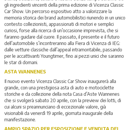
gli ingredienti vincenti della prima edizione di Vicenza Classic
Car Show. Un percorso espositivo atto a valorizzare la
memoria storica dei brand automobilistici riunendo in un unico
contesto collezionisti, appassionati di motori e semplici
curiosi, forse alla ricerca di un’occasione imprevista, che si
faranno guidare dal cuore. Il passato, il presente e il futuro
dell’automobile s’incontreranno alla Fiera di Vicenza di IEG:
dalle vetture classiche dall’appeal intramontabile, passando
per le accattivanti Youngtimer, fino ai pezzi unici che saranno
le star di domani.
ASTA WANNENES
Il nuovo evento Vicenza Classic Car Show inaugurerà alla
grande, con una prestigiosa asta di auto e motociclette
storiche e da collezione della nota Casa d’Aste Wannenes
che si svolgerà sabato 20 aprile, con la preview dei lotti, di
cui alcuni si preannunciano di eccezionale valore, già
visionabili da venerdì 19 aprile, giornata inaugurale della
manifestazione.
AMPIO SPAZIO PER ESPOSIZIONE E VENDITA DEI