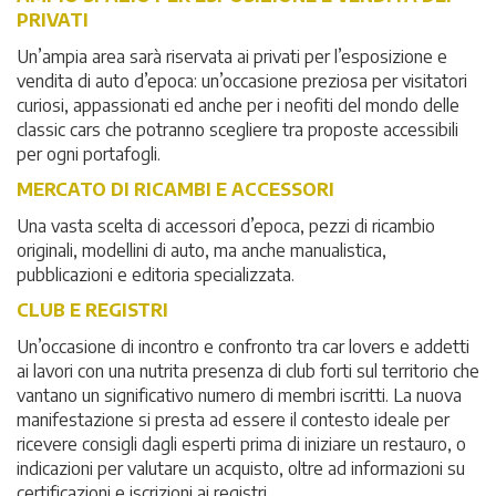
PRIVATI
Un’ampia area sarà riservata ai privati per l’esposizione e
vendita di auto d’epoca: un’occasione preziosa per visitatori
curiosi, appassionati ed anche per i neofiti del mondo delle
classic cars che potranno scegliere tra proposte accessibili
per ogni portafogli.
MERCATO DI RICAMBI E ACCESSORI
Una vasta scelta di accessori d’epoca, pezzi di ricambio
originali, modellini di auto, ma anche manualistica,
pubblicazioni e editoria specializzata.
CLUB E REGISTRI
Un’occasione di incontro e confronto tra car lovers e addetti
ai lavori con una nutrita presenza di club forti sul territorio che
vantano un significativo numero di membri iscritti. La nuova
manifestazione si presta ad essere il contesto ideale per
ricevere consigli dagli esperti prima di iniziare un restauro, o
indicazioni per valutare un acquisto, oltre ad informazioni su
certificazioni e iscrizioni ai registri.