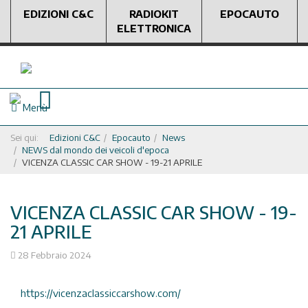
EDIZIONI C&C
RADIOKIT
EPOCAUTO
ELETTRONICA
Menù
Sei qui:
Edizioni C&C
Epocauto
News
NEWS dal mondo dei veicoli d'epoca
VICENZA CLASSIC CAR SHOW - 19-21 APRILE
VICENZA CLASSIC CAR SHOW - 19-
21 APRILE
28 Febbraio 2024
https://vicenzaclassiccarshow.com/