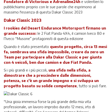
Fondatore di Victorious e Adrenaline24h
e volentieri lo
pubblichiamo proprio con le sue parole che esprimono al
massimo l'essenza di questa Dakar Classic 2023
Dakar Classic 2023
I rookies del Desert Endurance Motorsport firmano un
grande successo:
le 2 Fiat Panda 4X4, il camion Iveco 80 e
l’Iveco “Musone” protagonisti di questa edizione
Quando è stato presentato
questo progetto, circa 13 mesi
fa, sembrava una sfida impossibile, creare da zero un
Team per partecipare alla Dakar Classic e per giunta
con 4 veicoli, ben due camion e due Fiat Panda.
Si i più grandi e i più piccoli,
una sfida nella sfida, a
dimostrare che a prescindere dalle dimensioni,
potenza, se c'è un grande impegno e si sviluppa un
progetto basato su solide competenze
, tutto si può fare.
“Una gioia immensa forse la più grande della mia vita
professionale, un lavoro improbo durato 12 mesi, irto di