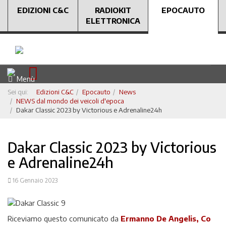
EDIZIONI C&C
RADIOKIT
EPOCAUTO
ELETTRONICA
Menù
Sei qui:
Edizioni C&C
Epocauto
News
NEWS dal mondo dei veicoli d'epoca
Dakar Classic 2023 by Victorious e Adrenaline24h
Dakar Classic 2023 by Victorious
e Adrenaline24h
16 Gennaio 2023
Riceviamo questo comunicato da
Ermanno De Angelis, Co