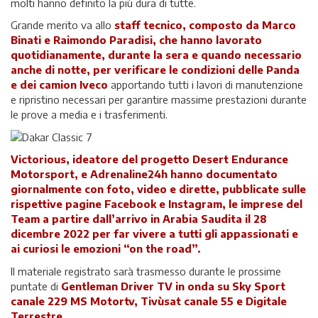
molti hanno definito la più dura di tutte.
Grande merito va allo
staff tecnico, composto da Marco
Binati e Raimondo Paradisi, che hanno lavorato
quotidianamente, durante la sera e quando necessario
anche di notte, per verificare le condizioni delle Panda
e dei camion Iveco
apportando tutti i lavori di manutenzione
e ripristino necessari per garantire massime prestazioni durante
le prove a media e i trasferimenti.
Victorious, ideatore del progetto Desert Endurance
Motorsport, e Adrenaline24h hanno documentato
giornalmente con foto, video e dirette, pubblicate sulle
rispettive pagine Facebook e Instagram, le imprese del
Team a partire dall’arrivo in Arabia Saudita il 28
dicembre 2022 per far vivere a tutti gli appassionati e
ai curiosi le emozioni “on the road”.
Il materiale registrato sarà trasmesso durante le prossime
puntate di
Gentleman Driver TV in onda su Sky Sport
canale 229 MS Motortv, Tivùsat canale 55 e Digitale
Terrestre.