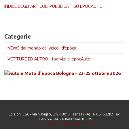
INDICE DEGLI ARTICOLI PUBBLICATI SU EPOCAUTO
Categorie
NEWS dal mondo dei veicoli d'epoca
VETTURE ED ALTRO - i servizi di epocAuto
Edizioni C&C - via Naviglio, 37/2 48018 Faenza (RA) Tel 0546 22112 Fax:
0546 662046 - P.IVA 01446370395
Privacy Policy
-
Cookie Policy
-
Credits