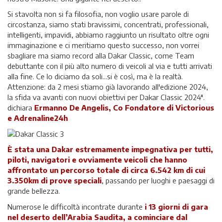
Si stavolta non si fa filosofia, non voglio usare parole di
circostanza, siamo stati bravissimi, concentrati, professionali,
intelligenti, impavidi, abbiamo raggiunto un risultato oltre ogni
immaginazione e ci meritiamo questo successo, non vorrei
sbagliare ma siamo record alla Dakar Classic, come Team
debuttante con il più alto numero di veicoli al via e tutti arrivati
alla fine. Ce lo diciamo da soli...si è così, ma è la realtà.
Attenzione: da 2 mesi stiamo già lavorando all'edizione 2024,
la sfida va avanti con nuovi obiettivi per Dakar Classic 2024"
.
dichiara
Ermanno De Angelis, Co Fondatore di Victorious
e Adrenaline24h
È stata una Dakar estremamente impegnativa per tutti,
piloti, navigatori e ovviamente veicoli che hanno
affrontato un percorso totale di circa 6.542 km di cui
3.350km di prove speciali
, passando per luoghi e paesaggi di
grande bellezza.
Numerose le difficoltà incontrate durante
i 13 giorni di gara
nel deserto dell’Arabia Saudita, a cominciare dal