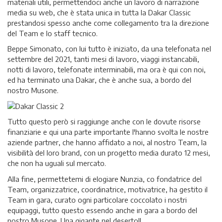
materiali utili, permettendoci anche un lavoro di narrazione
media su web, che è stata unica in tutta la Dakar Classic
prestandosi spesso anche come collegamento tra la direzione
del Team e lo staff tecnico.
Beppe Simonato, con lui tutto è iniziato, da una telefonata nel
settembre del 2021, tanti mesi di lavoro, viaggi instancabili,
notti di lavoro, telefonate interminabili, ma ora è qui con noi,
ed ha terminato una Dakar, che è anche sua, a bordo del
nostro Musone.
Tutto questo però si raggiunge anche con le dovute risorse
finanziarie e qui una parte importante l'hanno svolta le nostre
aziende partner, che hanno affidato a noi, al nostro Team, la
visibilità del loro brand, con un progetto media durato 12 mesi,
che non ha uguali sul mercato.
Alla fine, permettetemi di elogiare Nunzia, co fondatrice del
Team, organizzatrice, coordinatrice, motivatrice, ha gestito il
Team in gara, curato ogni particolare coccolato i nostri
equipaggi, tutto questo essendo anche in gara a bordo del
nostro Musone. Una gigante nel deserto!!