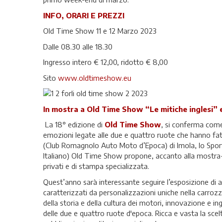
INFO, ORARI E PREZZI
Old Time Show 11 e 12 Marzo 2023
Dalle 08.30 alle 18.30
Ingresso intero € 12,00, ridotto € 8,00
Sito
www.oldtimeshow.eu
In mostra a Old Time Show “Le mitiche inglesi”
La 18° edizione di
Old Time Show
, si conferma come 
emozioni legate alle due e quattro ruote che hanno fat
(Club Romagnolo Auto Moto d’Epoca) di Imola, lo Spor
Italiano)
Old Time Show propone, accanto alla mostra-scam
privati e di stampa specializzata.
Quest’anno sarà interessante seguire l’esposizione di au
caratterizzati da personalizzazioni uniche nella carrozz
della storia e della cultura dei motori, innovazione e
delle due e quattro ruote d'epoca. Ricca e vasta la scelt