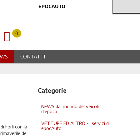
EPOCAUTO
0
EWS
CONTATTI
Categorie
NEWS dal mondo dei veicoli
d'epoca
VETTURE ED ALTRO - i servizi di
 di Forlì con la
epocAuto
rimaverile del