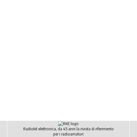
Radiokit elettronica, da 45 anni la rivista di riferimento
per i radioamatori