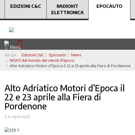
EDIZIONI C&C
RADIOKIT
EPOCAUTO
ELETTRONICA
Menù
Sei qui:
Edizioni C&C
Epocauto
News
NEWS dal mondo dei veicoli d'epoca
Alto Adriatico Motori d’Epoca il 22 e 23 aprile alla Fiera di Pordenone
Alto Adriatico Motori d’Epoca il
22 e 23 aprile alla Fiera di
Pordenone
14 Aprile 2023