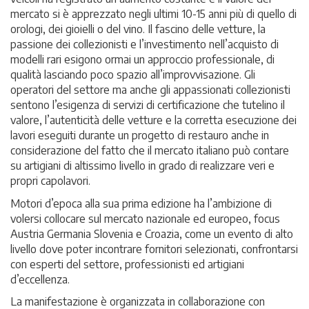
mercato si è apprezzato negli ultimi 10-15 anni più di quello di
orologi, dei gioielli o del vino. Il fascino delle vetture, la
passione dei collezionisti e l’investimento nell’acquisto di
modelli rari esigono ormai un approccio professionale, di
qualità lasciando poco spazio all’improvvisazione. Gli
operatori del settore ma anche gli appassionati collezionisti
sentono l’esigenza di servizi di certificazione che tutelino il
valore, l’autenticità delle vetture e la corretta esecuzione dei
lavori eseguiti durante un progetto di restauro anche in
considerazione del fatto che il mercato italiano può contare
su artigiani di altissimo livello in grado di realizzare veri e
propri capolavori.
Motori d’epoca alla sua prima edizione ha l’ambizione di
volersi collocare sul mercato nazionale ed europeo, focus
Austria Germania Slovenia e Croazia, come un evento di alto
livello dove poter incontrare fornitori selezionati, confrontarsi
con esperti del settore, professionisti ed artigiani
d’eccellenza.
La manifestazione è organizzata in collaborazione con