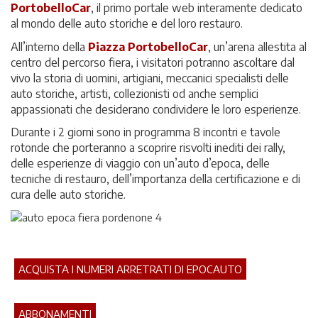
PortobelloCar
, il primo portale web interamente dedicato
al mondo delle auto storiche e del loro restauro.
All’interno della
Piazza PortobelloCar
, un’arena allestita al
centro del percorso fiera, i visitatori potranno ascoltare dal
vivo la storia di uomini, artigiani, meccanici specialisti delle
auto storiche, artisti, collezionisti od anche semplici
appassionati che desiderano condividere le loro esperienze.
Durante i 2 giorni sono in programma 8 incontri e tavole
rotonde che porteranno a scoprire risvolti inediti dei rally,
delle esperienze di viaggio con un’auto d’epoca, delle
tecniche di restauro, dell’importanza della certificazione e di
cura delle auto storiche.
ACQUISTA I NUMERI ARRETRATI DI EPOCAUTO
ABBONAMENTI