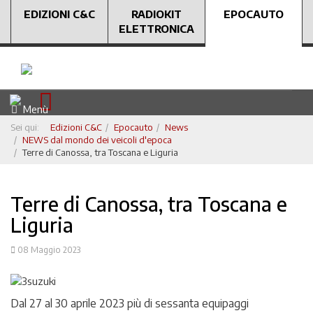
EDIZIONI C&C
RADIOKIT
EPOCAUTO
ELETTRONICA
Menù
Sei qui:
Edizioni C&C
Epocauto
News
NEWS dal mondo dei veicoli d'epoca
Terre di Canossa, tra Toscana e Liguria
Terre di Canossa, tra Toscana e
Liguria
08 Maggio 2023
Dal 27 al 30 aprile 2023 più di sessanta equipaggi