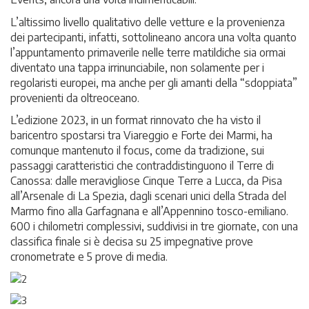
L’altissimo livello qualitativo delle vetture e la provenienza
dei partecipanti, infatti, sottolineano ancora una volta quanto
l’appuntamento primaverile nelle terre matildiche sia ormai
diventato una tappa irrinunciabile, non solamente per i
regolaristi europei, ma anche per gli amanti della “sdoppiata”
provenienti da oltreoceano.
L’edizione 2023, in un format rinnovato che ha visto il
baricentro spostarsi tra Viareggio e Forte dei Marmi, ha
comunque mantenuto il focus, come da tradizione, sui
passaggi caratteristici che contraddistinguono il Terre di
Canossa: dalle meravigliose Cinque Terre a Lucca, da Pisa
all’Arsenale di La Spezia, dagli scenari unici della Strada del
Marmo fino alla Garfagnana e all’Appennino tosco-emiliano.
600 i chilometri complessivi, suddivisi in tre giornate, con una
classifica finale si è decisa su 25 impegnative prove
cronometrate e 5 prove di media.