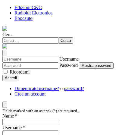
Edizioni C&C
Radiokit Elettronica
Epocauto
Cerca
Cerca
Username
Password
Mostra password
Ricordami
Accedi
Dimenticato username?
o
password?
Crea un account
Fields marked with an asterisk (*) are required.
Name *
Username *