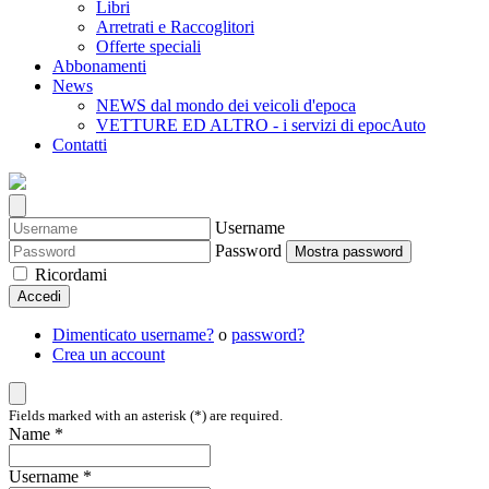
Libri
Arretrati e Raccoglitori
Offerte speciali
Abbonamenti
News
NEWS dal mondo dei veicoli d'epoca
VETTURE ED ALTRO - i servizi di epocAuto
Contatti
Username
Password
Mostra password
Ricordami
Accedi
Dimenticato username?
o
password?
Crea un account
Fields marked with an asterisk (*) are required.
Name *
Username *