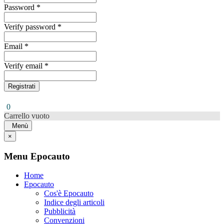
Password *
Verify password *
Email *
Verify email *
Registrati
0
Carrello vuoto
Menù
×
Menu Epocauto
Home
Epocauto
Cos'è Epocauto
Indice degli articoli
Pubblicità
Convenzioni