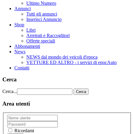
Ultimo Numero
Annunci
Tutti gli annunci
Inserisci Annuncio
Shop
Libri
Arretrati e Raccoglitori
Offerte speciali
Abbonamenti
News
NEWS dal mondo dei veicoli d'epoca
VETTURE ED ALTRO - i servizi di epocAuto
Contatti
Cerca
Cerca...
Cerca
Area utenti
Ricordami