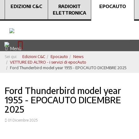
EDIZIONI C&C
RADIOKIT
EPOCAUTO
ELETTRONICA
Menù
Sei qui:
Edizioni C&C
Epocauto
News
VETTURE ED ALTRO - i servizi di epocAuto
Ford Thunderbird model year 1955 - EPOCAUTO DICEMBRE 2025
Ford Thunderbird model year
1955 - EPOCAUTO DICEMBRE
2025
01 Dicembre 2025