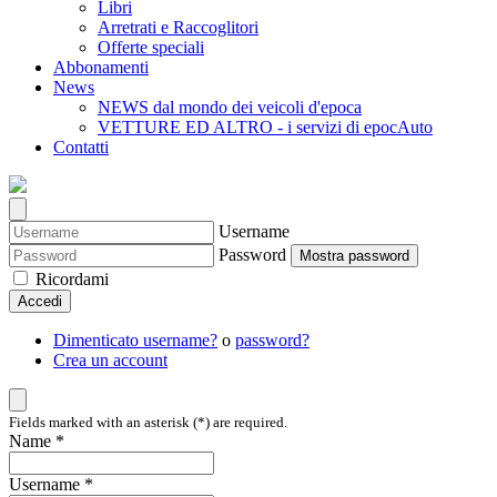
Libri
Arretrati e Raccoglitori
Offerte speciali
Abbonamenti
News
NEWS dal mondo dei veicoli d'epoca
VETTURE ED ALTRO - i servizi di epocAuto
Contatti
Username
Password
Mostra password
Ricordami
Accedi
Dimenticato username?
o
password?
Crea un account
Fields marked with an asterisk (*) are required.
Name *
Username *