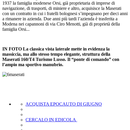
1937 la famiglia modenese Orsi, già proprietaria di imprese di
navigazione, di trasporti, di miniere e altro, acquisisce la Maserati
con un contratto in cui i fratelli bolognesi s’impegnano per dieci anni
a rimanere in azienda. Due anni più tardi l’azienda è trasferita a
Modena nei capannoni di via Ciro Menotti, già di proprietà della
famiglia Orsi...
IN FOTO La classica vista laterale mette in evidenza la
massiccia, ma allo stesso tempo elegante, struttura della
Maserati 160/T4 Turismo Lusso. Il “ponte di comando” con
l’ampio ma sportivo manubrio.
ACQUISTA EPOCAUTO DI GIUGNO
CERCALO IN EDICOLA