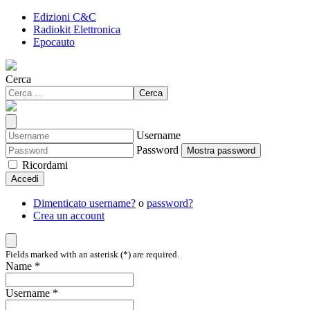
Edizioni C&C
Radiokit Elettronica
Epocauto
Cerca
Cerca
Username
Password
Mostra password
Ricordami
Accedi
Dimenticato username?
o
password?
Crea un account
Fields marked with an asterisk (*) are required.
Name *
Username *