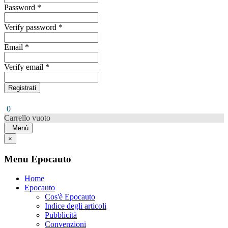
Password *
Verify password *
Email *
Verify email *
Registrati
0
Carrello vuoto
Menù
×
Menu Epocauto
Home
Epocauto
Cos'è Epocauto
Indice degli articoli
Pubblicità
Convenzioni