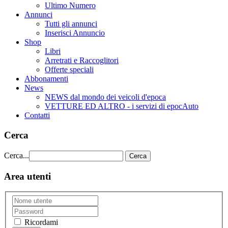
Ultimo Numero
Annunci
Tutti gli annunci
Inserisci Annuncio
Shop
Libri
Arretrati e Raccoglitori
Offerte speciali
Abbonamenti
News
NEWS dal mondo dei veicoli d'epoca
VETTURE ED ALTRO - i servizi di epocAuto
Contatti
Cerca
Cerca...
Cerca
Area utenti
Ricordami