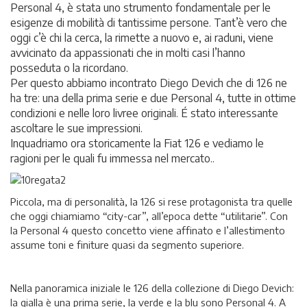
Personal 4, è stata uno strumento fondamentale per le
esigenze di mobilità di tantissime persone. Tant’è vero che
oggi c’è chi la cerca, la rimette a nuovo e, ai raduni, viene
avvicinato da appassionati che in molti casi l’hanno
posseduta o la ricordano.
Per questo abbiamo incontrato Diego Devich che di 126 ne
ha tre: una della prima serie e due Personal 4, tutte in ottime
condizioni e nelle loro livree originali. É stato interessante
ascoltare le sue impressioni.
Inquadriamo ora storicamente la Fiat 126 e vediamo le
ragioni per le quali fu immessa nel mercato..
Piccola, ma di personalità, la 126 si rese protagonista tra quelle
che oggi chiamiamo “city-car”, all’epoca dette “utilitarie”. Con
la Personal 4 questo concetto viene affinato e l’allestimento
assume toni e finiture quasi da segmento superiore.
Nella panoramica iniziale le 126 della collezione di Diego Devich:
la gialla è una prima serie, la verde e la blu sono Personal 4. A