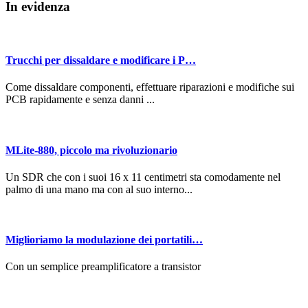
In evidenza
Trucchi per dissaldare e modificare i P…
Come dissaldare componenti, effettuare riparazioni e modifiche sui
PCB rapidamente e senza danni ...
MLite-880, piccolo ma rivoluzionario
Un SDR che con i suoi 16 x 11 centimetri sta comodamente nel
palmo di una mano ma con al suo interno...
Miglioriamo la modulazione dei portatili…
Con un semplice preamplificatore a transistor