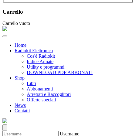
Carrello
Carrello vuoto
Home
Radiokit Elettronica
Cos'è Radiokit
Indice Annate
Utility e programmi
DOWNLOAD PDF ABBONATI
Shop
Libri
Abbonamenti
Arretrati e Raccoglitori
Offerte speciali
News
Contatti
Username