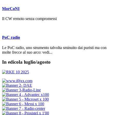
MorCoNI
Il CW remoto senza compromessi
PoC radio
Le PoC radio, uno strumento talvolta sminuito dai puristi ma con
molte frecce al suo arco: vedi...
In edicola luglio/agosto