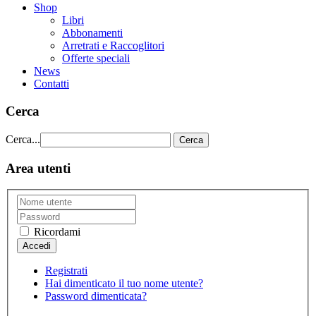
Shop
Libri
Abbonamenti
Arretrati e Raccoglitori
Offerte speciali
News
Contatti
Cerca
Cerca...
Cerca
Area utenti
Ricordami
Registrati
Hai dimenticato il tuo nome utente?
Password dimenticata?