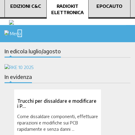
EDIZIONI C&C
RADIOKIT
EPOCAUTO
ELETTRONICA
Menù
In edicola luglio/agosto
In evidenza
Trucchi per dissaldare e modificare
i P…
Come dissaldare componenti, effettuare
riparazioni e modifiche sui PCB
rapidamente e senza danni ...