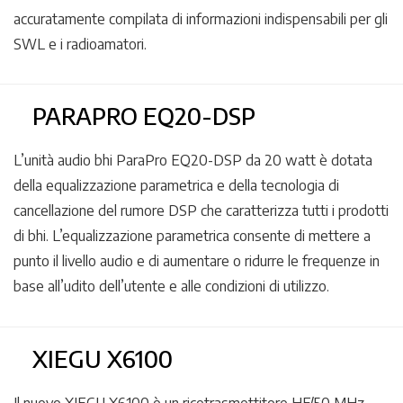
accuratamente compilata di informazioni indispensabili per gli
SWL e i radioamatori.
PARAPRO EQ20-DSP
L’unità audio bhi ParaPro EQ20-DSP da 20 watt è dotata
della equalizzazione parametrica e della tecnologia di
cancellazione del rumore DSP che caratterizza tutti i prodotti
di bhi. L’equalizzazione parametrica consente di mettere a
punto il livello audio e di aumentare o ridurre le frequenze in
base all’udito dell’utente e alle condizioni di utilizzo.
XIEGU X6100
Il nuovo XIEGU X6100 è un ricetrasmettitore HF/50 MHz