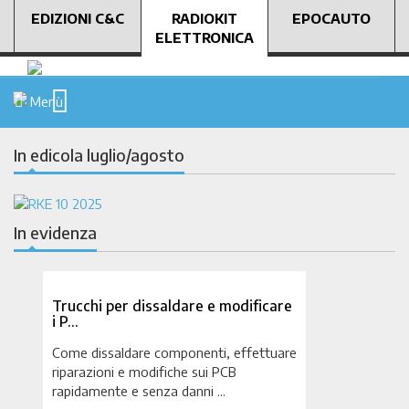
EDIZIONI C&C
RADIOKIT
EPOCAUTO
ELETTRONICA
Menù
In edicola luglio/agosto
In evidenza
Trucchi per dissaldare e modificare
i P…
Come dissaldare componenti, effettuare
riparazioni e modifiche sui PCB
rapidamente e senza danni ...