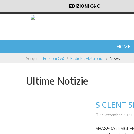
EDIZIONI C&C
HOME
Sei qui:
Edizioni C&C
Radiokit Elettronica
News
Ultime Notizie
SIGLENT 
27 Settembre 2023
SHA850A di SIGLENT 