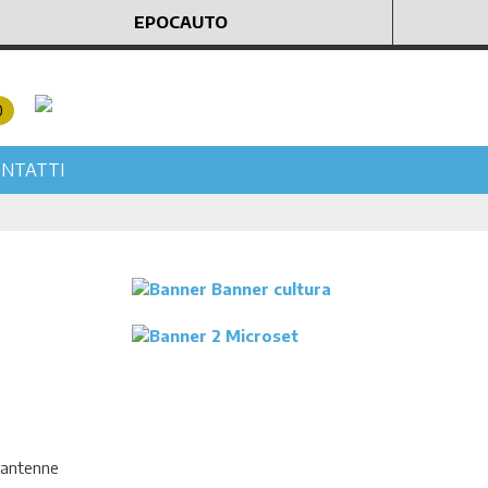
EPOCAUTO
0
NTATTI
e antenne