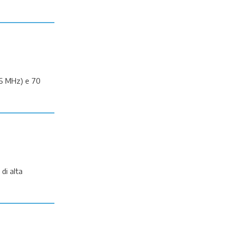
46 MHz) e 70
di alta