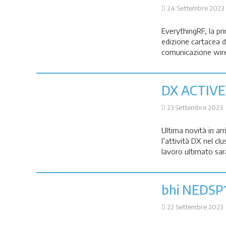
24 Settembre 2023
EverythingRF, la pri
edizione cartacea d
comunicazione wire
DX ACTIVE
23 Settembre 2023
Ultima novità in arr
l’attività DX nel c
lavoro ultimato sar
bhi NEDSP
22 Settembre 2023