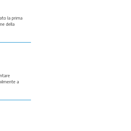
ato la prima
ne della
entare
bilmente a