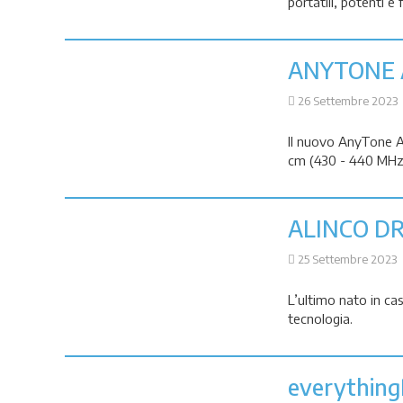
portatili, potenti e 
ANYTONE 
26 Settembre 2023
Il nuovo AnyTone A
cm (430 - 440 MHz),
ALINCO DR
25 Settembre 2023
L’ultimo nato in ca
tecnologia.
everythin