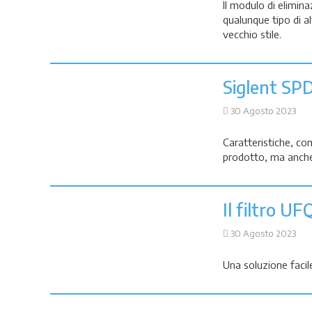
Il modulo di elimi
qualunque tipo di al
vecchio stile.
Siglent SP
30 Agosto 2023
Caratteristiche, co
prodotto, ma anche 
Il filtro UF
30 Agosto 2023
Una soluzione facile