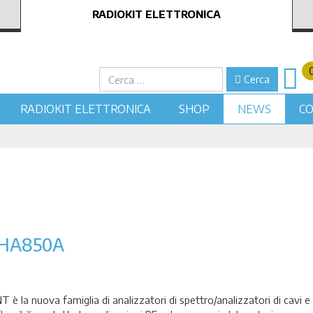
RADIOKIT ELETTRONICA
Cerca
Cerca
RADIOKIT ELETTRONICA
SHOP
NEWS
CO
SHA850A
è la nuova famiglia di analizzatori di spettro/analizzatori di cavi 