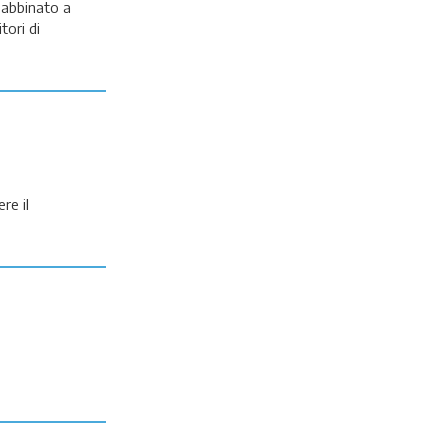
 abbinato a
tori di
re il