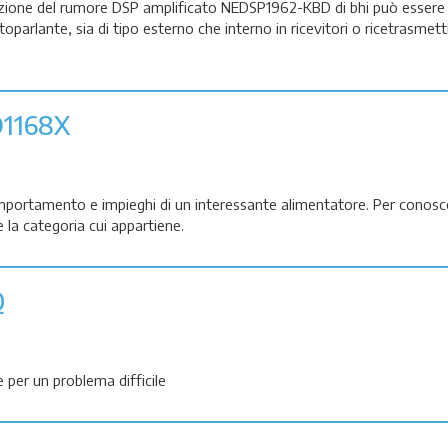
nazione del rumore DSP amplificato NEDSP1962-KBD di bhi può essere
toparlante, sia di tipo esterno che interno in ricevitori o ricetrasmetti
D1168X
mportamento e impieghi di un interessante alimentatore. Per conosce
la categoria cui appartiene.
Q
 per un problema difficile