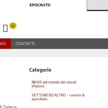
EPOCAUTO
0
EWS
CONTATTI
Categorie
NEWS dal mondo dei veicoli
d'epoca
VETTURE ED ALTRO - i servizi di
epocAuto
di Torino e