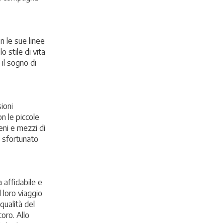
n le sue linee
 stile di vita
il sogno di
ioni
n le piccole
reni e mezzi di
o sfortunato
 affidabile e
 loro viaggio
 qualità del
coro. Allo