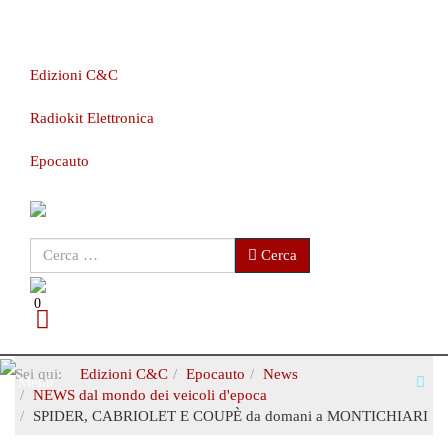
Edizioni C&C
Radiokit Elettronica
Epocauto
Cerca
Cerca
0
Sei qui:
Edizioni C&C
Epocauto
News
Menù
NEWS dal mondo dei veicoli d'epoca
SPIDER, CABRIOLET E COUPÈ da domani a MONTICHIARI