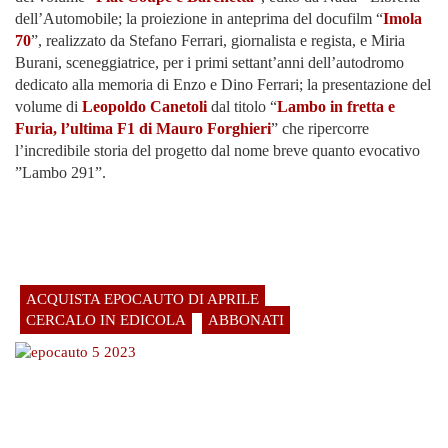
dell’Automobile; la proiezione in anteprima del docufilm “
Imola
70
”, realizzato da Stefano Ferrari, giornalista e regista, e Miria
Burani, sceneggiatrice, per i primi settant’anni dell’autodromo
dedicato alla memoria di Enzo e Dino Ferrari; la presentazione del
volume di
Leopoldo Canetoli
dal titolo “
Lambo in fretta e
Furia, l’ultima F1 di Mauro Forghieri
” che ripercorre
l’incredibile storia del progetto dal nome breve quanto evocativo
”Lambo 291”.
ACQUISTA EPOCAUTO DI APRILE
CERCALO IN EDICOLA
ABBONATI