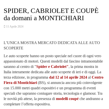
SPIDER, CABRIOLET E COUPÈ
da domani a MONTICHIARI
11 Aprile 2024
L’UNICA MOSTRA MERCATO DEDICATA ALLE AUTO
SCOPERTE
Le auto scoperte hanno un posto speciale nel cuore di ogni vero
appassionato di motori. Questi modelli dal fascino intramontabile
saranno al centro di "
Spider e Cabriolet"
, la prima mostra in
Italia interamente dedicata alle auto scoperte di ieri e di oggi. La
terza edizione, in programma
dal 12 al 14 aprile 2024
al
Centro
Fiera di Montichiari
(BS), si annuncia ancora più coinvolgente
con 15.000 metri quadri espositivi e un programma di eventi
speciali che sapranno coniugare storia, tecnologia e glamour. Tra
le novità più attese, la presenza di
modelli coupé
che andranno a
completare l’offerta espositiva.