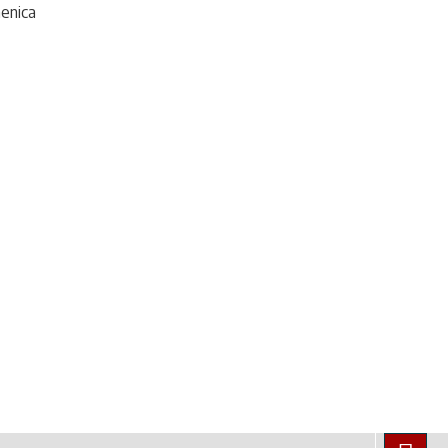
enica