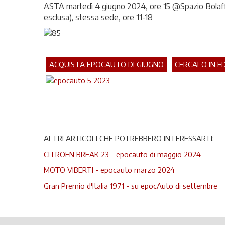
ASTA martedì 4 giugno 2024, ore 15 @Spazio Bolaff
esclusa), stessa sede, ore 11-18
ACQUISTA EPOCAUTO DI GIUGNO
CERCALO IN E
ALTRI ARTICOLI CHE POTREBBERO INTERESSARTI:
CITROEN BREAK 23 - epocauto di maggio 2024
MOTO VIBERTI - epocauto marzo 2024
Gran Premio d'Italia 1971 - su epocAuto di settembre