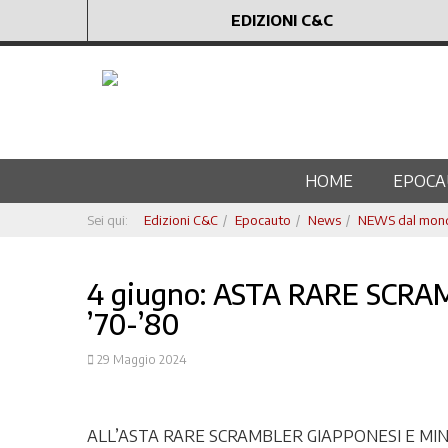
EDIZIONI C&C
HOME
EPOCA
Sei qui:
Edizioni C&C
Epocauto
News
NEWS dal mondo
4 giugno: ASTA RARE SCR
’70-’80
29 Maggio 2024
ALL’ASTA RARE SCRAMBLER GIAPPONESI E MIN