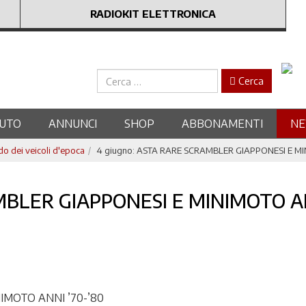
RADIOKIT ELETTRONICA
Cerca
Cerca
UTO
ANNUNCI
SHOP
ABBONAMENTI
N
 dei veicoli d'epoca
4 giugno: ASTA RARE SCRAMBLER GIAPPONESI E MI
AMBLER GIAPPONESI E MINIMOTO A
IMOTO ANNI ’70-’80