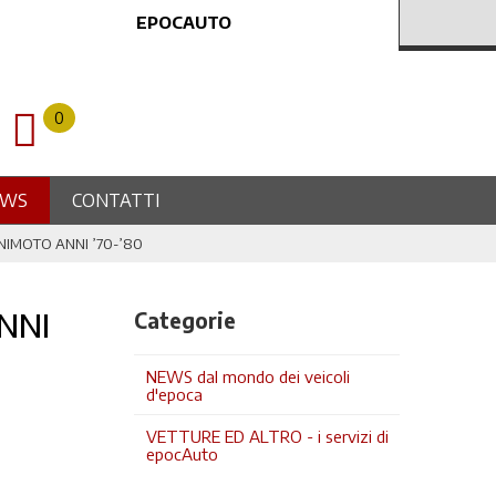
EPOCAUTO
0
EWS
CONTATTI
NIMOTO ANNI ’70-’80
NNI
Categorie
NEWS dal mondo dei veicoli
d'epoca
VETTURE ED ALTRO - i servizi di
epocAuto