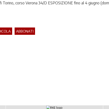
i Torino, corso Verona 34/D ESPOSIZIONE fino al 4 giugno (dom
DICOLA
ABBONATI