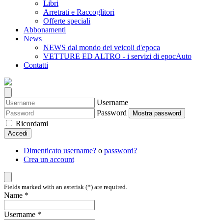
Libri
Arretrati e Raccoglitori
Offerte speciali
Abbonamenti
News
NEWS dal mondo dei veicoli d'epoca
VETTURE ED ALTRO - i servizi di epocAuto
Contatti
Username
Password
Mostra password
Ricordami
Accedi
Dimenticato username?
o
password?
Crea un account
Fields marked with an asterisk (*) are required.
Name *
Username *