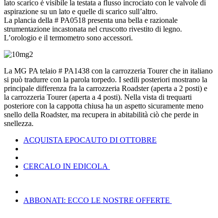
lato scarico è visibile la testata a flusso incrociato con le valvole di
aspirazione su un lato e quelle di scarico sull’altro.
La plancia della # PA0518 presenta una bella e razionale
strumentazione incastonata nel cruscotto rivestito di legno.
L’orologio e il termometro sono accessori.
La MG PA telaio # PA1438 con la carrozzeria Tourer che in italiano
si può tradurre con la parola torpedo. I sedili posteriori mostrano la
principale differenza fra la carrozzeria Roadster (aperta a 2 posti) e
la carrozzeria Tourer (aperta a 4 posti). Nella vista di trequarti
posteriore con la cappotta chiusa ha un aspetto sicuramente meno
snello della Roadster, ma recupera in abitabilità ciò che perde in
snellezza.
ACQUISTA EPOCAUTO DI OTTOBRE
CERCALO IN EDICOLA
ABBONATI: ECCO LE NOSTRE OFFERTE