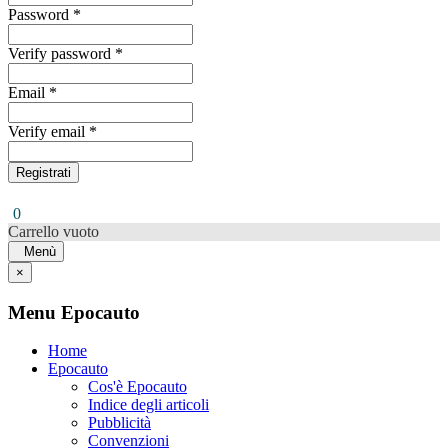
Password *
Verify password *
Email *
Verify email *
Registrati
0
Carrello vuoto
Menù
×
Menu Epocauto
Home
Epocauto
Cos'è Epocauto
Indice degli articoli
Pubblicità
Convenzioni