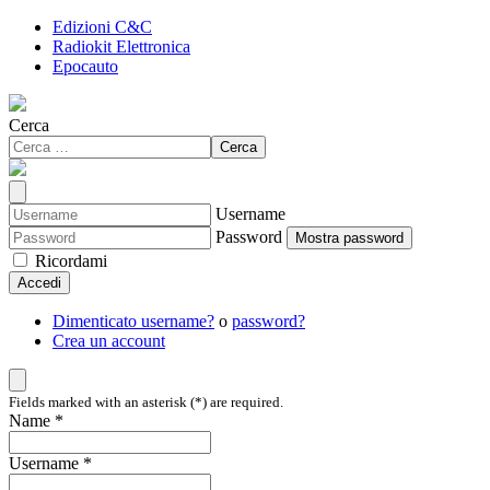
Edizioni C&C
Radiokit Elettronica
Epocauto
Cerca
Cerca
Username
Password
Mostra password
Ricordami
Accedi
Dimenticato username?
o
password?
Crea un account
Fields marked with an asterisk (*) are required.
Name *
Username *