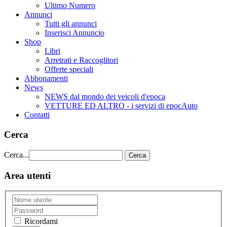
Ultimo Numero
Annunci
Tutti gli annunci
Inserisci Annuncio
Shop
Libri
Arretrati e Raccoglitori
Offerte speciali
Abbonamenti
News
NEWS dal mondo dei veicoli d'epoca
VETTURE ED ALTRO - i servizi di epocAuto
Contatti
Cerca
Cerca...
Cerca
Area utenti
Ricordami