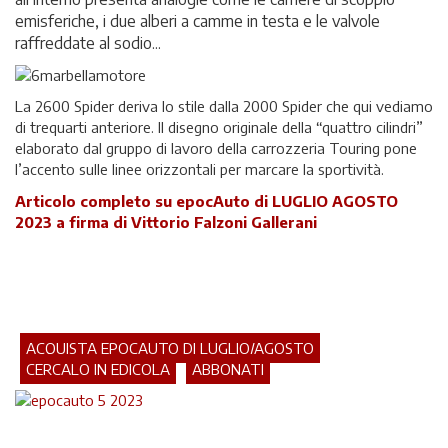
emisferiche, i due alberi a camme in testa e le valvole
raffreddate al sodio...
La 2600 Spider deriva lo stile dalla 2000 Spider che qui vediamo
di trequarti anteriore. Il disegno originale della “quattro cilindri”
elaborato dal gruppo di lavoro della carrozzeria Touring pone
l’accento sulle linee orizzontali per marcare la sportività.
A
rticolo completo su epocAuto di LUGLIO AGOSTO
2023 a firma di Vittorio Falzoni Gallerani
ACQUISTA EPOCAUTO DI LUGLIO/AGOSTO
CERCALO IN EDICOLA
ABBONATI