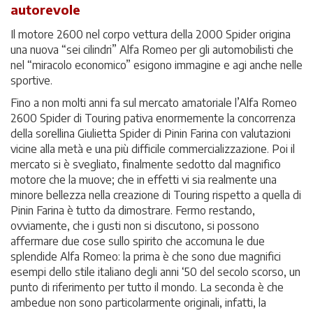
autorevole
Il motore 2600 nel corpo vettura della 2000 Spider origina
una nuova “sei cilindri” Alfa Romeo per gli automobilisti che
nel “miracolo economico” esigono immagine e agi anche nelle
sportive.
Fino a non molti anni fa sul mercato amatoriale l’Alfa Romeo
2600 Spider di Touring pativa enormemente la concorrenza
della sorellina Giulietta Spider di Pinin Farina con valutazioni
vicine alla metà e una più difficile commercializzazione. Poi il
mercato si è svegliato, finalmente sedotto dal magnifico
motore che la muove; che in effetti vi sia realmente una
minore bellezza nella creazione di Touring rispetto a quella di
Pinin Farina è tutto da dimostrare. Fermo restando,
ovviamente, che i gusti non si discutono, si possono
affermare due cose sullo spirito che accomuna le due
splendide Alfa Romeo: la prima è che sono due magnifici
esempi dello stile italiano degli anni ‘50 del secolo scorso, un
punto di riferimento per tutto il mondo. La seconda è che
ambedue non sono particolarmente originali, infatti, la