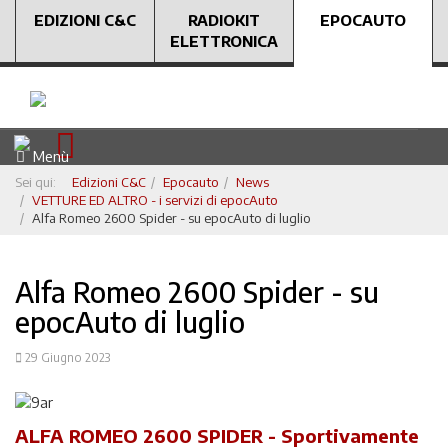
EDIZIONI C&C
RADIOKIT
EPOCAUTO
ELETTRONICA
Menù
Sei qui:
Edizioni C&C
Epocauto
News
VETTURE ED ALTRO - i servizi di epocAuto
Alfa Romeo 2600 Spider - su epocAuto di luglio
Alfa Romeo 2600 Spider - su
epocAuto di luglio
29 Giugno 2023
ALFA ROMEO 2600 SPIDER -
Sportivamente