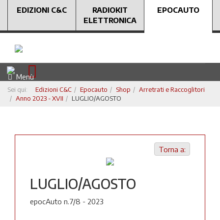
EDIZIONI C&C
RADIOKIT
EPOCAUTO
ELETTRONICA
Menù
Sei qui:
Edizioni C&C
Epocauto
Shop
Arretrati e Raccoglitori
Anno 2023 - XVII
LUGLIO/AGOSTO
Torna a:
LUGLIO/AGOSTO
epocAuto n.7/8 - 2023