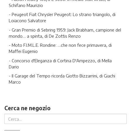
Schifano Maurizio
- Peugeot Fiat Chrysler Peugeot: Lo strano triangolo, di
Loiacono Salvatore
- Gran Premio di Sebring 1959: Jack Brabham, campione del
mondo… a spinta, di De Zottis Renzo
- Moto F.I.M.L.E. Rondine: …che non fece primavera, di
Maffei Eugenio
- Concorso d'Eleganza di Cortina D'Ampezzo, di Mella
Dario
- Il Garage del Tempo ricorda Giotto Bizzarrini, di Giachi
Marco
Cerca ne negozio